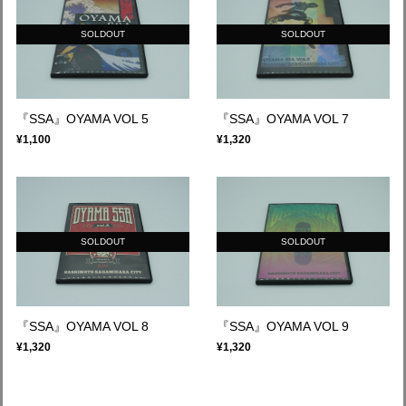
SOLDOUT
SOLDOUT
『SSA』OYAMA VOL 5
『SSA』OYAMA VOL 7
¥1,100
¥1,320
SOLDOUT
SOLDOUT
『SSA』OYAMA VOL 8
『SSA』OYAMA VOL 9
¥1,320
¥1,320