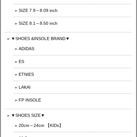
SIZE 7.9～8.09 inch
SIZE 8.1～8.50 inch
▼SHOES &INSOLE BRAND▼
ADIDAS
ES
ETNIES
LAKAI
FP INSOLE
▼SHOES SIZE▼
20cm～24cm 【KIDs】