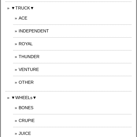
▼TRUCK▼
ACE
INDEPENDENT
ROYAL
THUNDER
VENTURE
OTHER
▼WHEELs▼
BONES
CRUPIE
JUICE