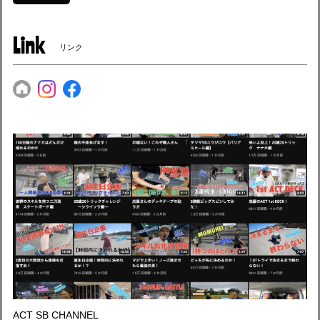
Link
リンク
ACT SB CHANNEL