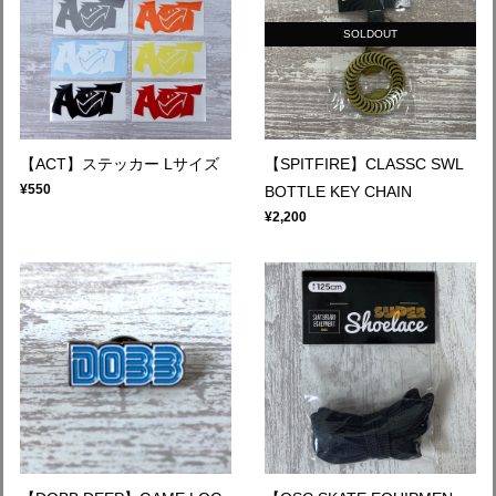
SOLDOUT
【ACT】ステッカー Lサイズ
【SPITFIRE】CLASSC SWL
¥550
BOTTLE KEY CHAIN
¥2,200