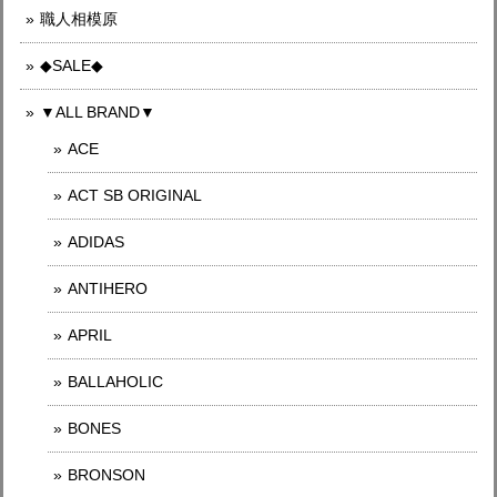
職人相模原
◆SALE◆
▼ALL BRAND▼
ACE
ACT SB ORIGINAL
ADIDAS
ANTIHERO
APRIL
BALLAHOLIC
BONES
BRONSON