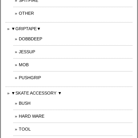
SPITFIRE
OTHER
▼GRIPTAPE▼
DOBBDEEP
JESSUP
MOB
PUSHGRIP
▼SKATE ACCESSORY ▼
BUSH
HARD WARE
TOOL