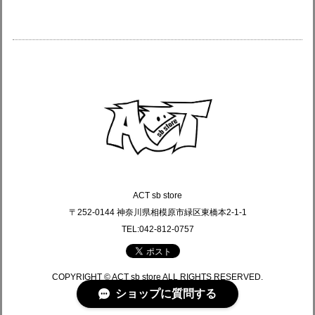
ACT sb store
〒252-0144 神奈川県相模原市緑区東橋本2-1-1
TEL:042-812-0757
COPYRIGHT © ACT sb store ALL RIGHTS RESERVED.
ショップに質問する