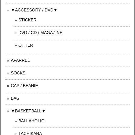
▼ACCESSORY / DVD▼
STICKER
DVD / CD / MAGAZINE
OTHER
APARREL
SOCKS
CAP / BEANIE
BAG
▼BASKETBALL▼
BALLAHOLIC
TACHIKARA