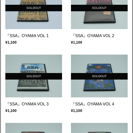
SOLDOUT
SOLDOUT
『SSA』OYAMA VOL 1
『SSA』OYAMA VOL 2
¥1,100
¥1,100
SOLDOUT
SOLDOUT
『SSA』OYAMA VOL 3
『SSA』OYAMA VOL 4
¥1,100
¥1,100