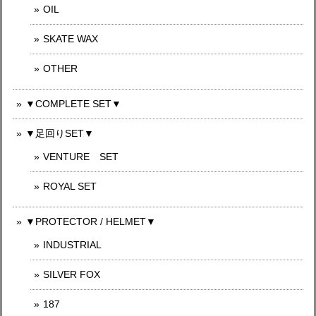
OIL
SKATE WAX
OTHER
▼COMPLETE SET▼
▼足回りSET▼
VENTURE SET
ROYAL SET
▼PROTECTOR / HELMET▼
INDUSTRIAL
SILVER FOX
187