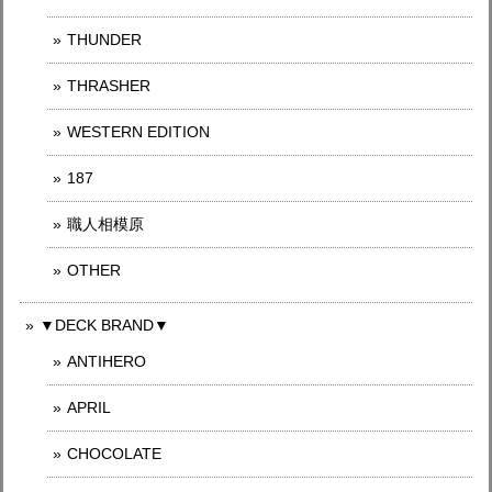
THUNDER
THRASHER
WESTERN EDITION
187
職人相模原
OTHER
▼DECK BRAND▼
ANTIHERO
APRIL
CHOCOLATE