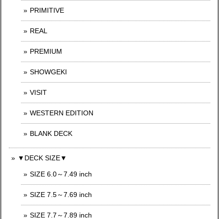
PRIMITIVE
REAL
PREMIUM
SHOWGEKI
VISIT
WESTERN EDITION
BLANK DECK
▼DECK SIZE▼
SIZE 6.0～7.49 inch
SIZE 7.5～7.69 inch
SIZE 7.7～7.89 inch