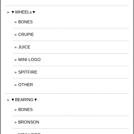
▼WHEELs▼
BONES
CRUPIE
JUICE
MINI LOGO
SPITFIRE
OTHER
▼BEARING▼
BONES
BRONSON