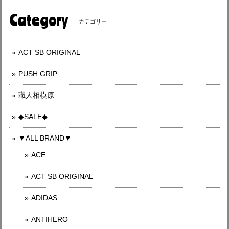
Category
カテゴリー
ACT SB ORIGINAL
PUSH GRIP
職人相模原
◆SALE◆
▼ALL BRAND▼
ACE
ACT SB ORIGINAL
ADIDAS
ANTIHERO