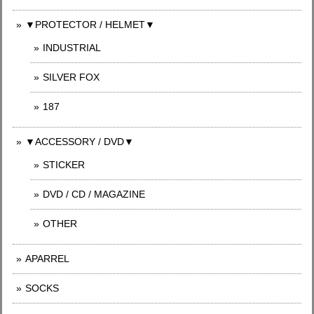
▼PROTECTOR / HELMET▼
INDUSTRIAL
SILVER FOX
187
▼ACCESSORY / DVD▼
STICKER
DVD / CD / MAGAZINE
OTHER
APARREL
SOCKS