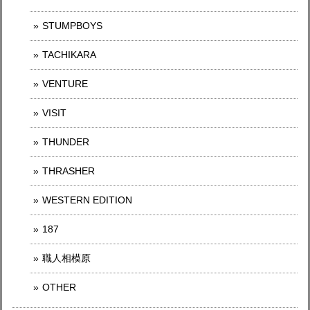
STUMPBOYS
TACHIKARA
VENTURE
VISIT
THUNDER
THRASHER
WESTERN EDITION
187
職人相模原
OTHER