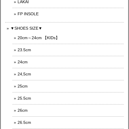
LAKAI
FP INSOLE
▼SHOES SIZE▼
20cm～24cm 【KIDs】
23.5cm
24cm
24,5cm
25cm
25.5cm
26cm
26.5cm