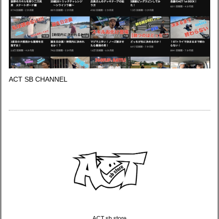
ACT SB CHANNEL
ACT sb store