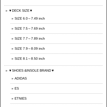
▼DECK SIZE▼
SIZE 6.0～7.49 inch
SIZE 7.5～7.69 inch
SIZE 7.7～7.89 inch
SIZE 7.9～8.09 inch
SIZE 8.1～8.50 inch
▼SHOES &INSOLE BRAND▼
ADIDAS
ES
ETNIES