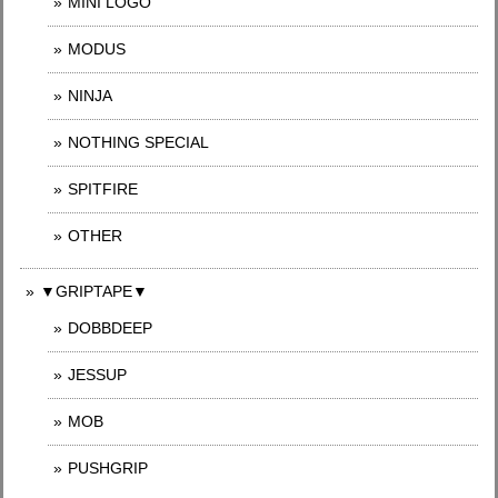
MINI LOGO
MODUS
NINJA
NOTHING SPECIAL
SPITFIRE
OTHER
▼GRIPTAPE▼
DOBBDEEP
JESSUP
MOB
PUSHGRIP