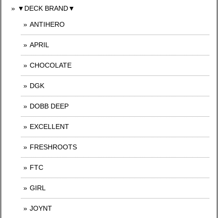
▼DECK BRAND▼
ANTIHERO
APRIL
CHOCOLATE
DGK
DOBB DEEP
EXCELLENT
FRESHROOTS
FTC
GIRL
JOYNT