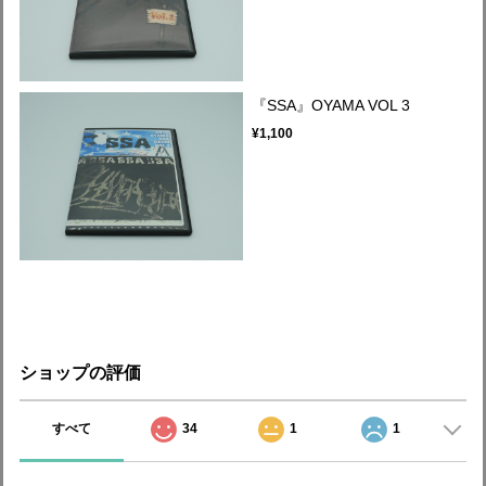
『SSA』OYAMA VOL 3
¥1,100
ショップの評価
すべて
34
1
1