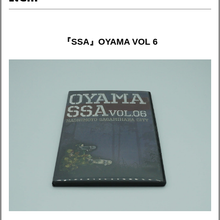
『SSA』OYAMA VOL 6