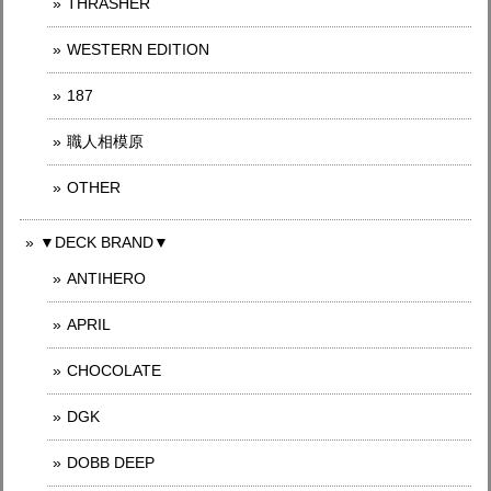
THRASHER
WESTERN EDITION
187
職人相模原
OTHER
▼DECK BRAND▼
ANTIHERO
APRIL
CHOCOLATE
DGK
DOBB DEEP