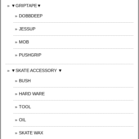
▼GRIPTAPE▼
DOBBDEEP
JESSUP
MOB
PUSHGRIP
▼SKATE ACCESSORY ▼
BUSH
HARD WARE
TOOL
OIL
SKATE WAX