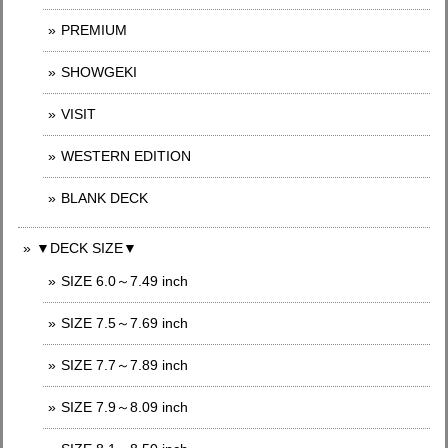
PREMIUM
SHOWGEKI
VISIT
WESTERN EDITION
BLANK DECK
▼DECK SIZE▼
SIZE 6.0～7.49 inch
SIZE 7.5～7.69 inch
SIZE 7.7～7.89 inch
SIZE 7.9～8.09 inch