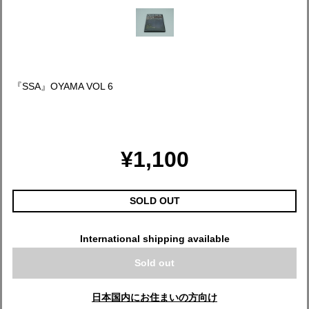
『SSA』OYAMA VOL 6
¥1,100
SOLD OUT
International shipping available
Sold out
日本国内にお住まいの方向け