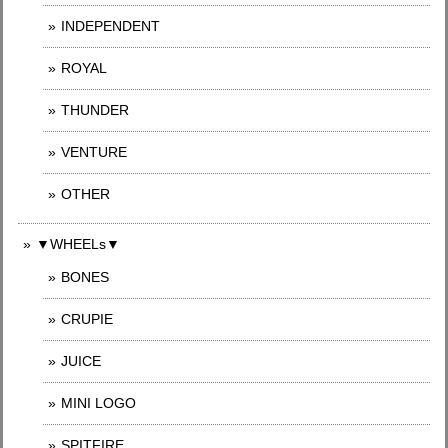
INDEPENDENT
ROYAL
THUNDER
VENTURE
OTHER
▼WHEELs▼
BONES
CRUPIE
JUICE
MINI LOGO
SPITFIRE