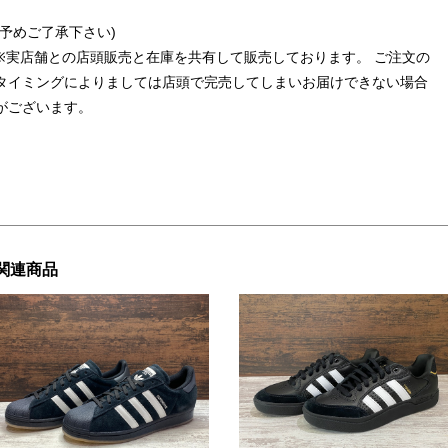
(予めご了承下さい)
※実店舗との店頭販売と在庫を共有して販売しております。 ご注文の
タイミングによりましては店頭で完売してしまいお届けできない場合
がございます。
関連商品