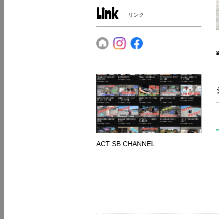
Link
リンク
ACT SB CHANNEL