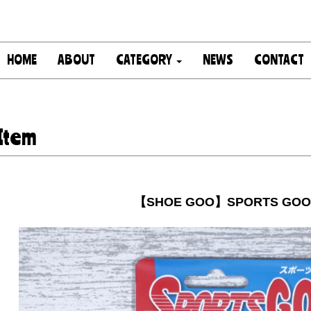
HOME
ABOUT
CATEGORY
NEWS
CONTACT
Item
【SHOE GOO】SPORTS GOO