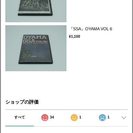
『SSA』OYAMA VOL 6
¥1,100
ショップの評価
すべて
34
1
1