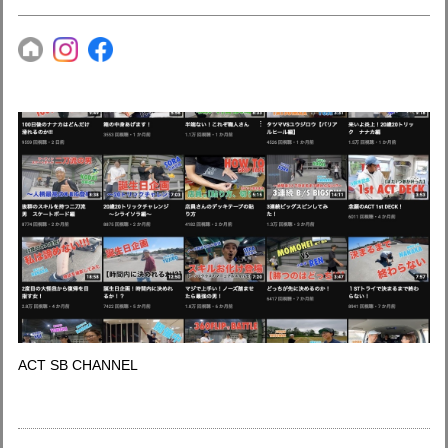
ACT SB CHANNEL