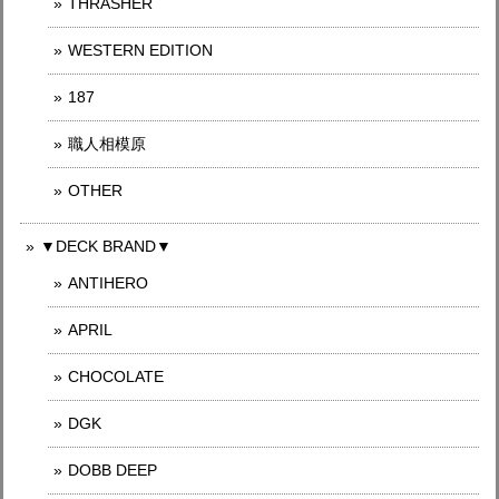
THRASHER
WESTERN EDITION
187
職人相模原
OTHER
▼DECK BRAND▼
ANTIHERO
APRIL
CHOCOLATE
DGK
DOBB DEEP