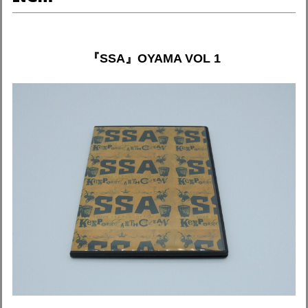
『SSA』OYAMA VOL 1