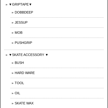
▼GRIPTAPE▼
DOBBDEEP
JESSUP
MOB
PUSHGRIP
▼SKATE ACCESSORY ▼
BUSH
HARD WARE
TOOL
OIL
SKATE WAX