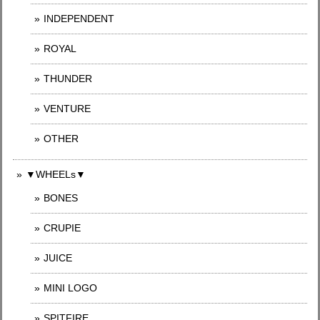
INDEPENDENT
ROYAL
THUNDER
VENTURE
OTHER
▼WHEELs▼
BONES
CRUPIE
JUICE
MINI LOGO
SPITFIRE