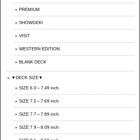
PREMIUM
SHOWGEKI
VISIT
WESTERN EDITION
BLANK DECK
▼DECK SIZE▼
SIZE 6.0～7.49 inch
SIZE 7.5～7.69 inch
SIZE 7.7～7.89 inch
SIZE 7.9～8.09 inch