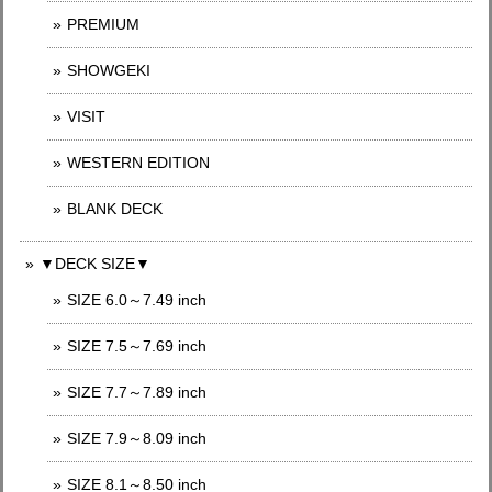
PREMIUM
SHOWGEKI
VISIT
WESTERN EDITION
BLANK DECK
▼DECK SIZE▼
SIZE 6.0～7.49 inch
SIZE 7.5～7.69 inch
SIZE 7.7～7.89 inch
SIZE 7.9～8.09 inch
SIZE 8.1～8.50 inch