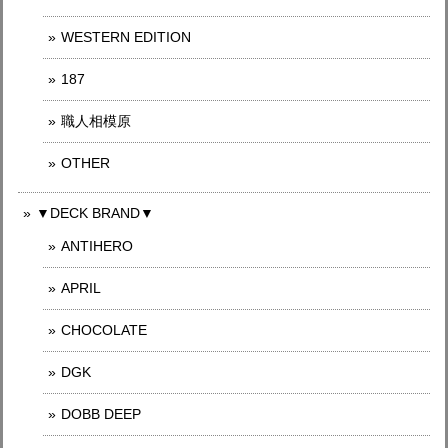
WESTERN EDITION
187
職人相模原
OTHER
▼DECK BRAND▼
ANTIHERO
APRIL
CHOCOLATE
DGK
DOBB DEEP