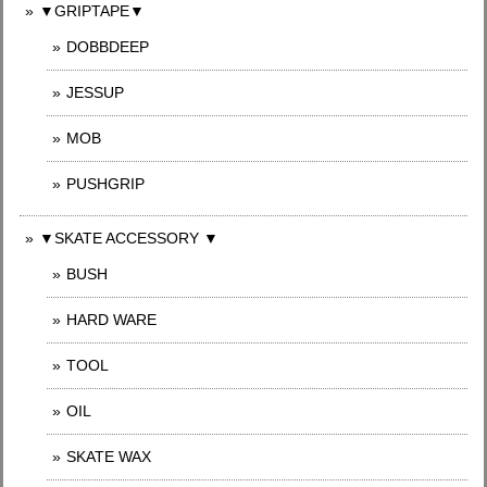
▼GRIPTAPE▼
DOBBDEEP
JESSUP
MOB
PUSHGRIP
▼SKATE ACCESSORY ▼
BUSH
HARD WARE
TOOL
OIL
SKATE WAX