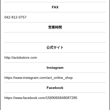
FAX
042-812-0757
営業時間
公式サイト
http://actsbstore.com
Instagram
https://www.instagram.com/act_online_shop
Facebook
https://www.facebook.com/1589065848087285