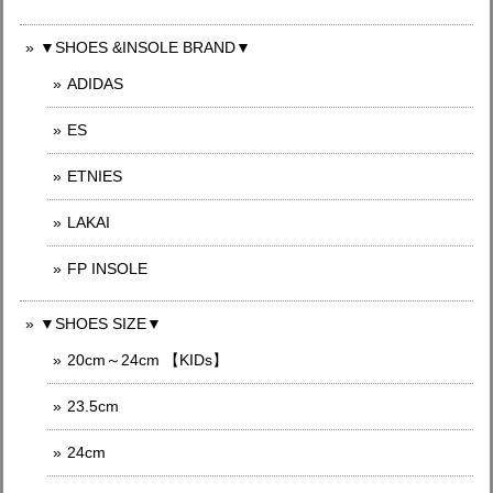
▼SHOES &INSOLE BRAND▼
ADIDAS
ES
ETNIES
LAKAI
FP INSOLE
▼SHOES SIZE▼
20cm～24cm 【KIDs】
23.5cm
24cm