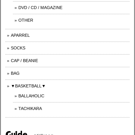
DVD / CD / MAGAZINE
OTHER
APARREL
SOCKS
CAP / BEANIE
BAG
▼BASKETBALL▼
BALLAHOLIC
TACHIKARA
Guide