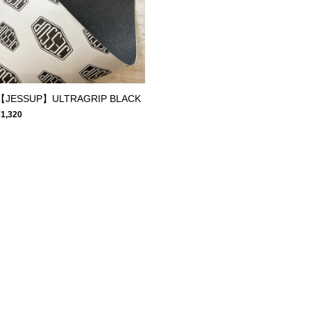
【JESSUP】ULTRAGRIP BLACK
¥1,320