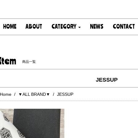
HOME
ABOUT
CATEGORY
NEWS
CONTACT
Item
商品一覧
JESSUP
Home
▼ALL BRAND▼
JESSUP