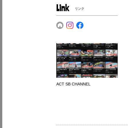
Link
リンク
ACT SB CHANNEL