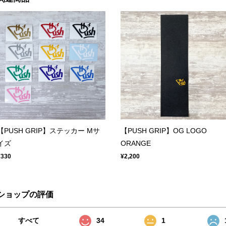
【PUSH GRIP】ステッカー Mサ
【PUSH GRIP】OG LOGO
イズ
ORANGE
¥330
¥2,200
ショップの評価
すべて
34
1