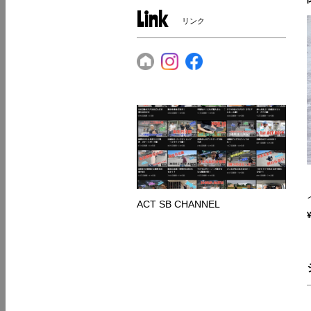
Link
リンク
ACT SB CHANNEL