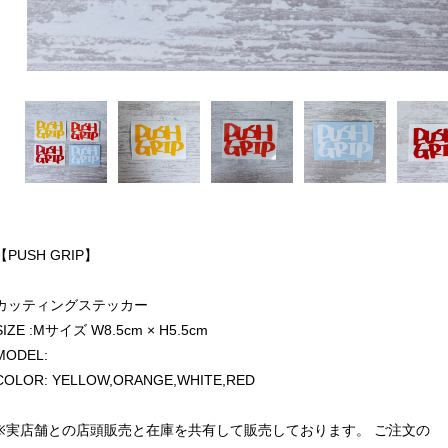
【PUSH GRIP】
カッティングステッカー
SIZE :Mサイズ W8.5cm × H5.5cm
MODEL:
COLOR: YELLOW,ORANGE,WHITE,RED
※実店舗との店頭販売と在庫を共有して販売しております。 ご注文の