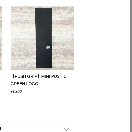
【PUSH GRIP】MINI PUSH L
GREEN LOGO
¥2,200
1