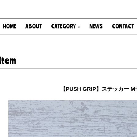
HOME
ABOUT
CATEGORY
NEWS
CONTACT
Item
【PUSH GRIP】ステッカー 