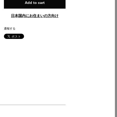
Add to cart
日本国内にお住まいの方向け
通報する