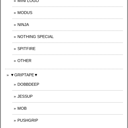
MINI LOGO
MODUS
NINJA
NOTHING SPECIAL
SPITFIRE
OTHER
▼GRIPTAPE▼
DOBBDEEP
JESSUP
MOB
PUSHGRIP