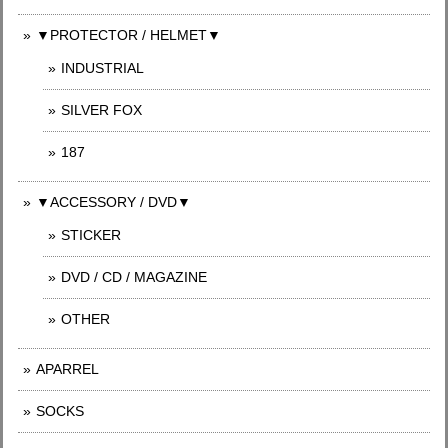
▼PROTECTOR / HELMET▼
INDUSTRIAL
SILVER FOX
187
▼ACCESSORY / DVD▼
STICKER
DVD / CD / MAGAZINE
OTHER
APARREL
SOCKS