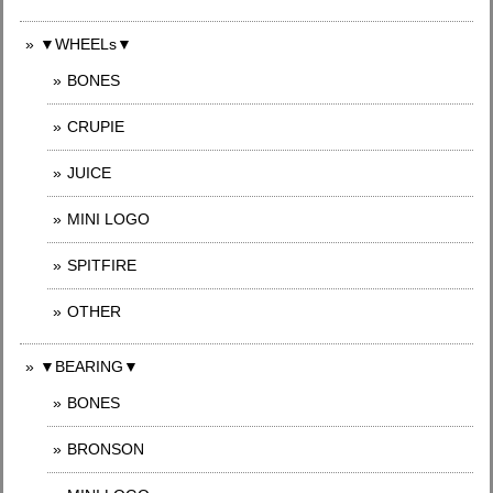
▼WHEELs▼
BONES
CRUPIE
JUICE
MINI LOGO
SPITFIRE
OTHER
▼BEARING▼
BONES
BRONSON