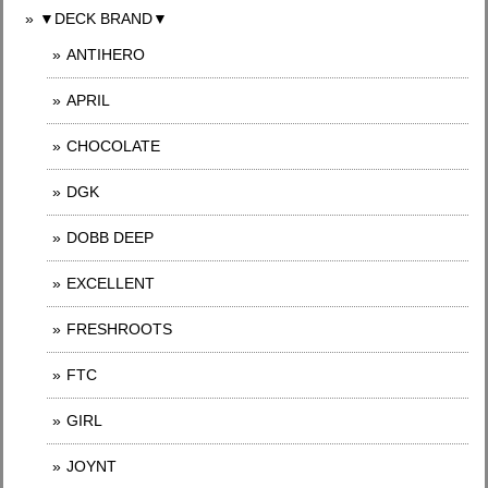
▼DECK BRAND▼
ANTIHERO
APRIL
CHOCOLATE
DGK
DOBB DEEP
EXCELLENT
FRESHROOTS
FTC
GIRL
JOYNT