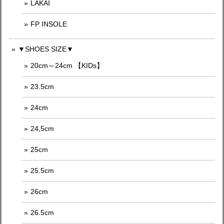
LAKAI
FP INSOLE
▼SHOES SIZE▼
20cm～24cm 【KIDs】
23.5cm
24cm
24,5cm
25cm
25.5cm
26cm
26.5cm