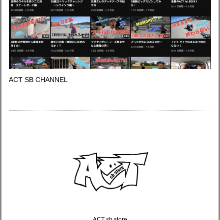
ACT SB CHANNEL
ACT sb store