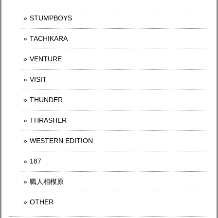
STUMPBOYS
TACHIKARA
VENTURE
VISIT
THUNDER
THRASHER
WESTERN EDITION
187
職人相模原
OTHER