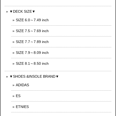
▼DECK SIZE▼
SIZE 6.0～7.49 inch
SIZE 7.5～7.69 inch
SIZE 7.7～7.89 inch
SIZE 7.9～8.09 inch
SIZE 8.1～8.50 inch
▼SHOES &INSOLE BRAND▼
ADIDAS
ES
ETNIES