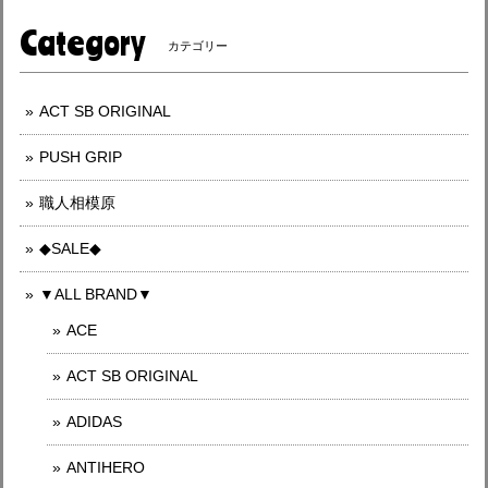
Category
カテゴリー
ACT SB ORIGINAL
PUSH GRIP
職人相模原
◆SALE◆
▼ALL BRAND▼
ACE
ACT SB ORIGINAL
ADIDAS
ANTIHERO