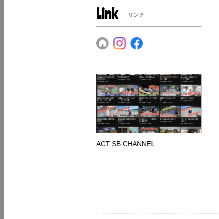
Link
リンク
ACT SB CHANNEL