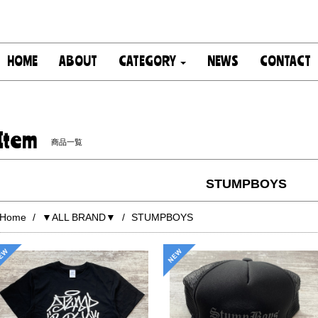
HOME
ABOUT
CATEGORY
NEWS
CONTACT
Item
商品一覧
STUMPBOYS
Home
▼ALL BRAND▼
STUMPBOYS