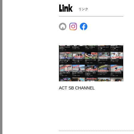
Link
リンク
ACT SB CHANNEL