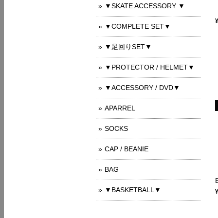
▼SKATE ACCESSORY ▼
▼COMPLETE SET▼
▼足回りSET▼
▼PROTECTOR / HELMET▼
▼ACCESSORY / DVD▼
APARREL
SOCKS
CAP / BEANIE
BAG
▼BASKETBALL▼