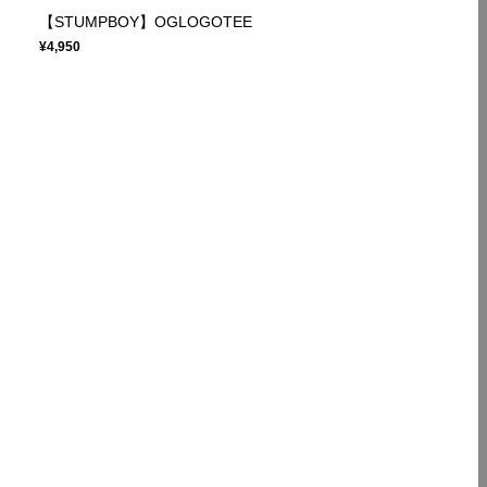
【STUMPBOY】OGLOGOTEE
¥4,950