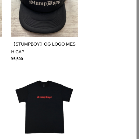
【STUMPBOY】OG LOGO MES
H CAP
¥5,500