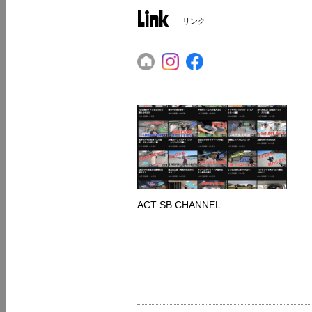
Link
リンク
ACT SB CHANNEL