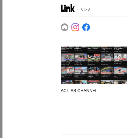
Link
リンク
ACT SB CHANNEL