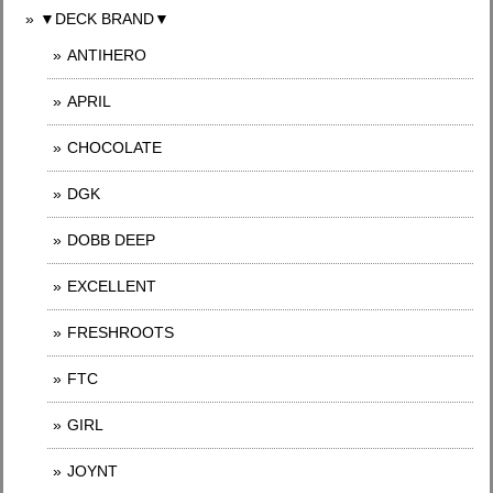
▼DECK BRAND▼
ANTIHERO
APRIL
CHOCOLATE
DGK
DOBB DEEP
EXCELLENT
FRESHROOTS
FTC
GIRL
JOYNT