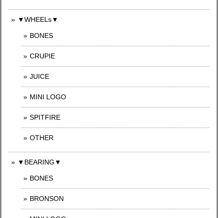
▼WHEELs▼
BONES
CRUPIE
JUICE
MINI LOGO
SPITFIRE
OTHER
▼BEARING▼
BONES
BRONSON