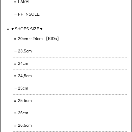
LAKAI
FP INSOLE
▼SHOES SIZE▼
20cm～24cm 【KIDs】
23.5cm
24cm
24,5cm
25cm
25.5cm
26cm
26.5cm