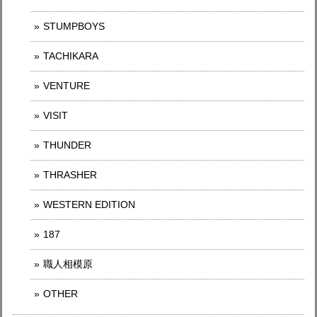
STUMPBOYS
TACHIKARA
VENTURE
VISIT
THUNDER
THRASHER
WESTERN EDITION
187
職人相模原
OTHER