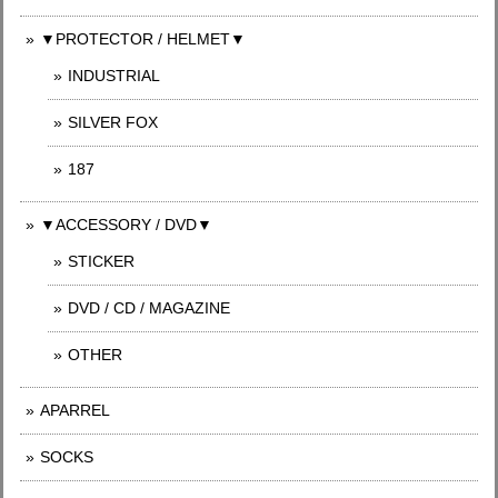
▼PROTECTOR / HELMET▼
INDUSTRIAL
SILVER FOX
187
▼ACCESSORY / DVD▼
STICKER
DVD / CD / MAGAZINE
OTHER
APARREL
SOCKS