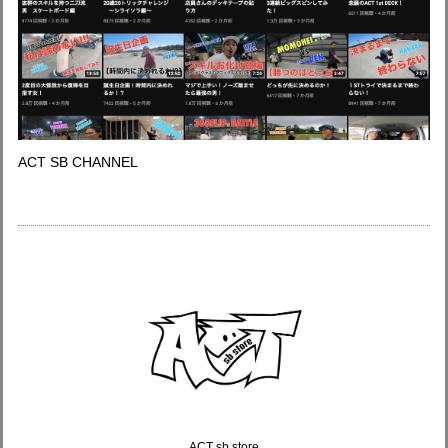
ACT SB CHANNEL
ACT sb store