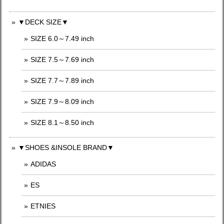
▼DECK SIZE▼
SIZE 6.0～7.49 inch
SIZE 7.5～7.69 inch
SIZE 7.7～7.89 inch
SIZE 7.9～8.09 inch
SIZE 8.1～8.50 inch
▼SHOES &INSOLE BRAND▼
ADIDAS
ES
ETNIES