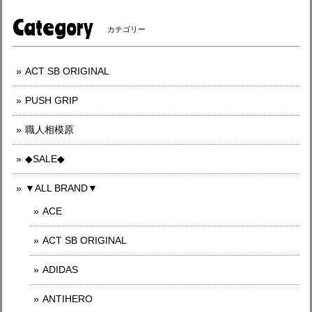
Category
カテゴリー
ACT SB ORIGINAL
PUSH GRIP
職人相模原
◆SALE◆
▼ALL BRAND▼
ACE
ACT SB ORIGINAL
ADIDAS
ANTIHERO