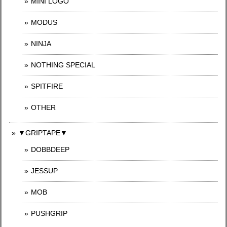
MINI LOGO
MODUS
NINJA
NOTHING SPECIAL
SPITFIRE
OTHER
▼GRIPTAPE▼
DOBBDEEP
JESSUP
MOB
PUSHGRIP