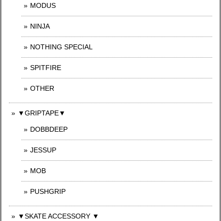
MODUS
NINJA
NOTHING SPECIAL
SPITFIRE
OTHER
▼GRIPTAPE▼
DOBBDEEP
JESSUP
MOB
PUSHGRIP
▼SKATE ACCESSORY ▼