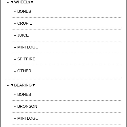
▼WHEELs▼
BONES
CRUPIE
JUICE
MINI LOGO
SPITFIRE
OTHER
▼BEARING▼
BONES
BRONSON
MINI LOGO