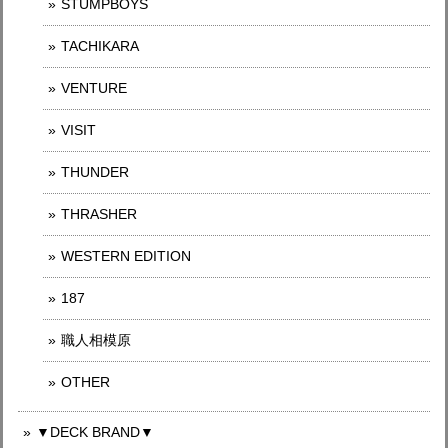
STUMPBOYS
TACHIKARA
VENTURE
VISIT
THUNDER
THRASHER
WESTERN EDITION
187
職人相模原
OTHER
▼DECK BRAND▼