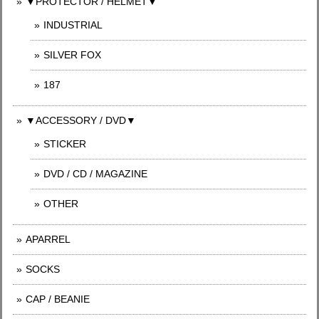
▼PROTECTOR / HELMET▼
INDUSTRIAL
SILVER FOX
187
▼ACCESSORY / DVD▼
STICKER
DVD / CD / MAGAZINE
OTHER
APARREL
SOCKS
CAP / BEANIE