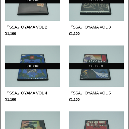
SOLDOUT
SOLDOUT
『SSA』OYAMA VOL 2
『SSA』OYAMA VOL 3
¥1,100
¥1,100
SOLDOUT
SOLDOUT
『SSA』OYAMA VOL 4
『SSA』OYAMA VOL 5
¥1,100
¥1,100