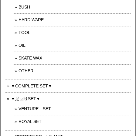
BUSH
HARD WARE
TOOL
OIL
SKATE WAX
OTHER
▼COMPLETE SET▼
▼足回りSET▼
VENTURE SET
ROYAL SET