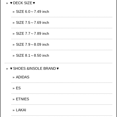
▼DECK SIZE▼
SIZE 6.0～7.49 inch
SIZE 7.5～7.69 inch
SIZE 7.7～7.89 inch
SIZE 7.9～8.09 inch
SIZE 8.1～8.50 inch
▼SHOES &INSOLE BRAND▼
ADIDAS
ES
ETNIES
LAKAI