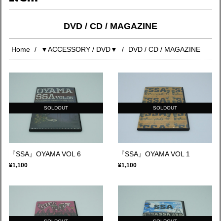
DVD / CD / MAGAZINE
Home
▼ACCESSORY / DVD▼
DVD / CD / MAGAZINE
SOLDOUT
SOLDOUT
『SSA』OYAMA VOL 6
『SSA』OYAMA VOL 1
¥1,100
¥1,100