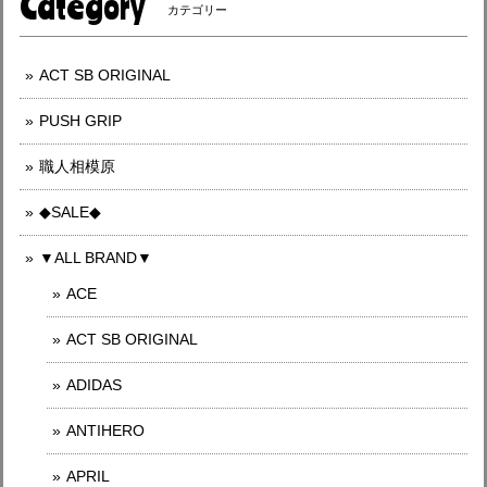
Category
カテゴリー
ACT SB ORIGINAL
PUSH GRIP
職人相模原
◆SALE◆
▼ALL BRAND▼
ACE
ACT SB ORIGINAL
ADIDAS
ANTIHERO
APRIL