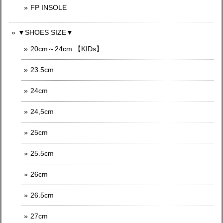
FP INSOLE
▼SHOES SIZE▼
20cm～24cm 【KIDs】
23.5cm
24cm
24,5cm
25cm
25.5cm
26cm
26.5cm
27cm