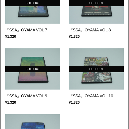
SOLDOUT
SOLDOUT
『SSA』OYAMA VOL 7
『SSA』OYAMA VOL 8
¥1,320
¥1,320
SOLDOUT
SOLDOUT
『SSA』OYAMA VOL 9
『SSA』OYAMA VOL 10
¥1,320
¥1,320