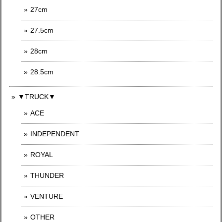
27cm
27.5cm
28cm
28.5cm
▼TRUCK▼
ACE
INDEPENDENT
ROYAL
THUNDER
VENTURE
OTHER