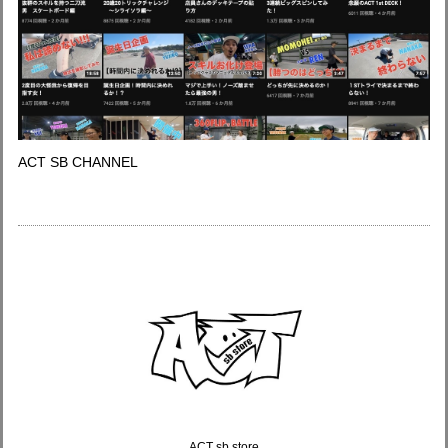
ACT SB CHANNEL
ACT sb store