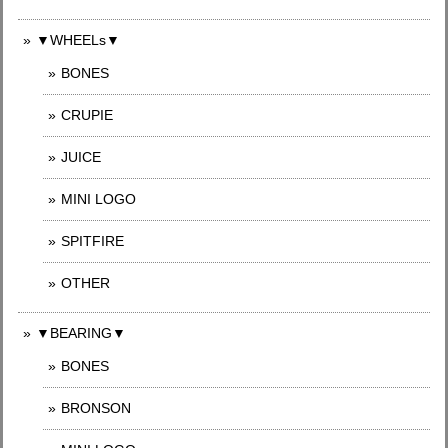
▼WHEELs▼
BONES
CRUPIE
JUICE
MINI LOGO
SPITFIRE
OTHER
▼BEARING▼
BONES
BRONSON