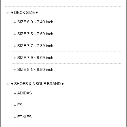
▼DECK SIZE▼
SIZE 6.0～7.49 inch
SIZE 7.5～7.69 inch
SIZE 7.7～7.89 inch
SIZE 7.9～8.09 inch
SIZE 8.1～8.50 inch
▼SHOES &INSOLE BRAND▼
ADIDAS
ES
ETNIES