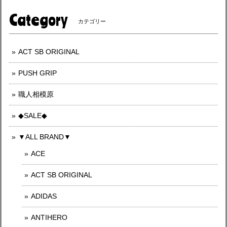
Category
カテゴリー
ACT SB ORIGINAL
PUSH GRIP
職人相模原
◆SALE◆
▼ALL BRAND▼
ACE
ACT SB ORIGINAL
ADIDAS
ANTIHERO