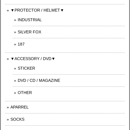
▼PROTECTOR / HELMET▼
INDUSTRIAL
SILVER FOX
187
▼ACCESSORY / DVD▼
STICKER
DVD / CD / MAGAZINE
OTHER
APARREL
SOCKS