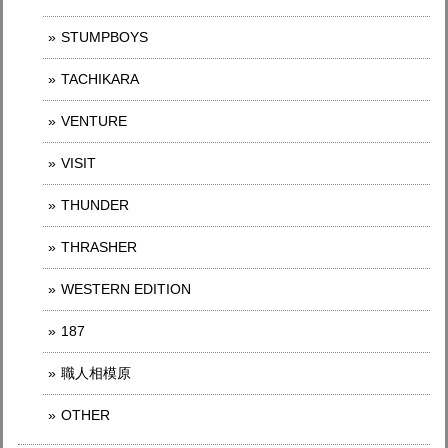
STUMPBOYS
TACHIKARA
VENTURE
VISIT
THUNDER
THRASHER
WESTERN EDITION
187
職人相模原
OTHER