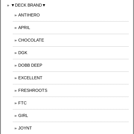
▼DECK BRAND▼
ANTIHERO
APRIL
CHOCOLATE
DGK
DOBB DEEP
EXCELLENT
FRESHROOTS
FTC
GIRL
JOYNT