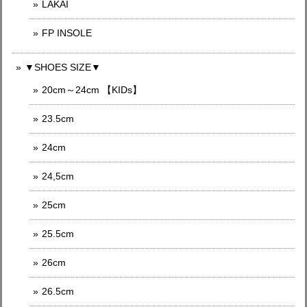
LAKAI
FP INSOLE
▼SHOES SIZE▼
20cm～24cm 【KIDs】
23.5cm
24cm
24,5cm
25cm
25.5cm
26cm
26.5cm