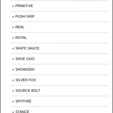
PRIMITIVE
PUSH GRIP
REAL
ROYAL
SKATE SAUCE
SHOE GOO
SHOWGEKI
SILVER FOX
SOURCE BOLT
SPITFIRE
STANCE