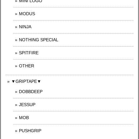
MINI LOGO
MODUS
NINJA
NOTHING SPECIAL
SPITFIRE
OTHER
▼GRIPTAPE▼
DOBBDEEP
JESSUP
MOB
PUSHGRIP