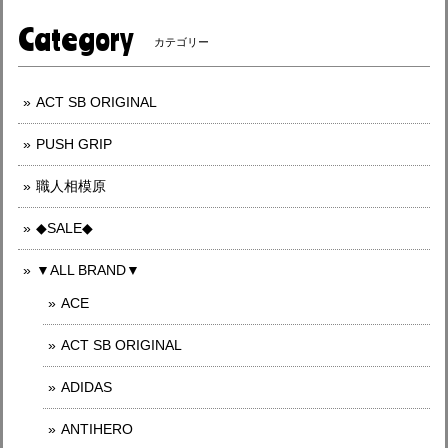
Category
カテゴリー
ACT SB ORIGINAL
PUSH GRIP
職人相模原
◆SALE◆
▼ALL BRAND▼
ACE
ACT SB ORIGINAL
ADIDAS
ANTIHERO