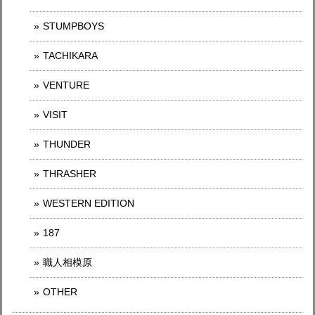
STUMPBOYS
TACHIKARA
VENTURE
VISIT
THUNDER
THRASHER
WESTERN EDITION
187
職人相模原
OTHER