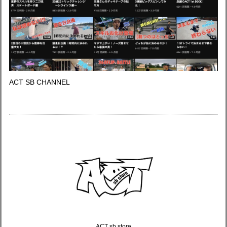
ACT SB CHANNEL
ACT sb store