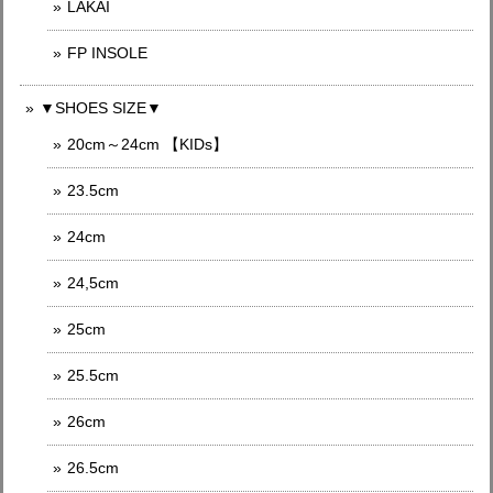
LAKAI
FP INSOLE
▼SHOES SIZE▼
20cm～24cm 【KIDs】
23.5cm
24cm
24,5cm
25cm
25.5cm
26cm
26.5cm