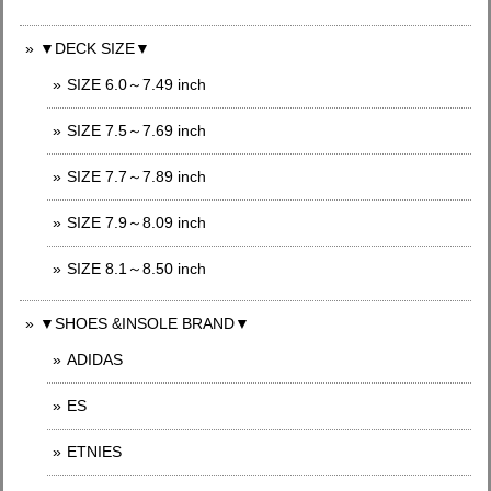
▼DECK SIZE▼
SIZE 6.0～7.49 inch
SIZE 7.5～7.69 inch
SIZE 7.7～7.89 inch
SIZE 7.9～8.09 inch
SIZE 8.1～8.50 inch
▼SHOES &INSOLE BRAND▼
ADIDAS
ES
ETNIES