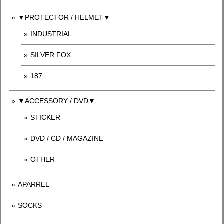
▼PROTECTOR / HELMET▼
INDUSTRIAL
SILVER FOX
187
▼ACCESSORY / DVD▼
STICKER
DVD / CD / MAGAZINE
OTHER
APARREL
SOCKS