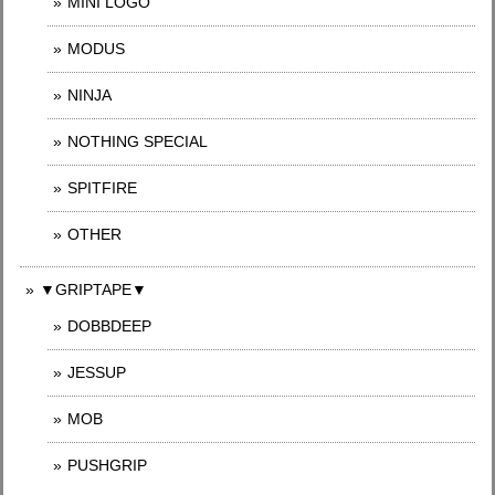
MINI LOGO
MODUS
NINJA
NOTHING SPECIAL
SPITFIRE
OTHER
▼GRIPTAPE▼
DOBBDEEP
JESSUP
MOB
PUSHGRIP