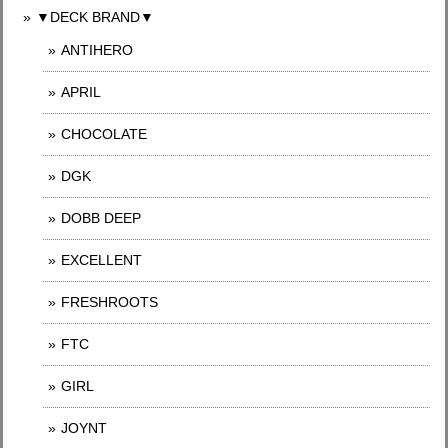
▼DECK BRAND▼
ANTIHERO
APRIL
CHOCOLATE
DGK
DOBB DEEP
EXCELLENT
FRESHROOTS
FTC
GIRL
JOYNT