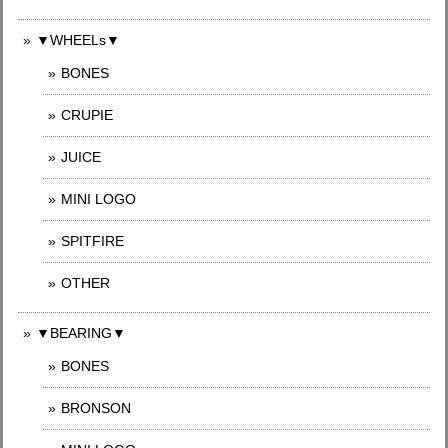
▼WHEELs▼
BONES
CRUPIE
JUICE
MINI LOGO
SPITFIRE
OTHER
▼BEARING▼
BONES
BRONSON