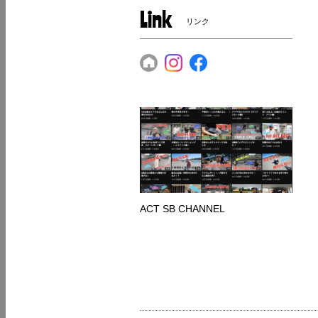
Link
リンク
ACT SB CHANNEL