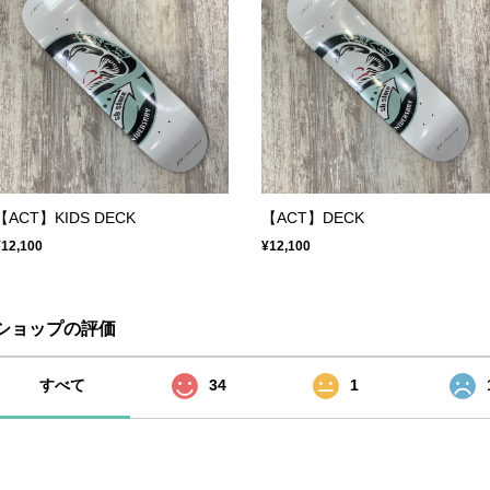
【ACT】KIDS DECK
【ACT】DECK
¥12,100
¥12,100
ショップの評価
すべて
34
1