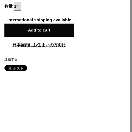
数量
International shipping available
Add to cart
日本国内にお住まいの方向け
通報する