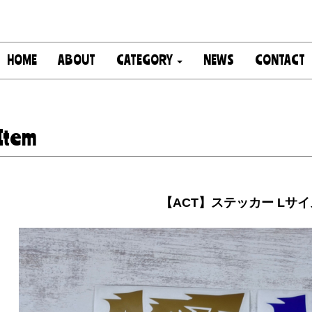
HOME
ABOUT
CATEGORY
NEWS
CONTACT
Item
【ACT】ステッカー Lサイ