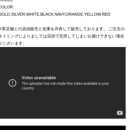
COLOR:
GOLD,SILVER,WHITE,BLACK,NAVY,ORANGE,YELLOW,RED
※実店舗との店頭販売と在庫を共有して販売しております。 ご注文の
タイミングによりましては店頭で完売してしまいお届けできない場合
がございます。