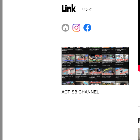
Link
リンク
ACT SB CHANNEL