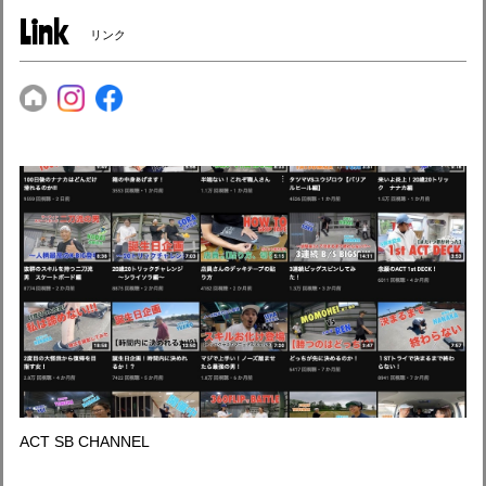
Link
リンク
ACT SB CHANNEL