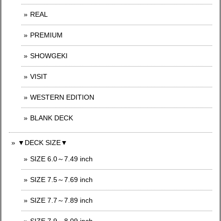
REAL
PREMIUM
SHOWGEKI
VISIT
WESTERN EDITION
BLANK DECK
▼DECK SIZE▼
SIZE 6.0～7.49 inch
SIZE 7.5～7.69 inch
SIZE 7.7～7.89 inch