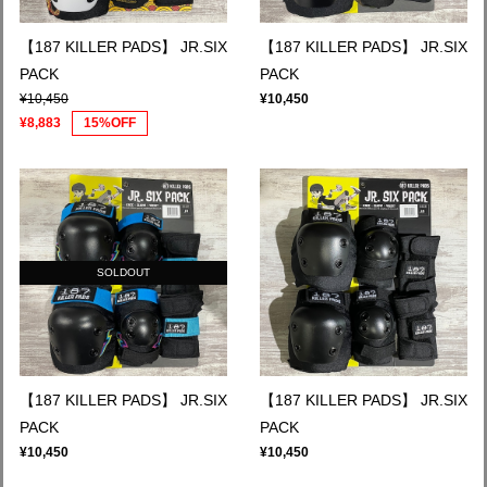
【187 KILLER PADS】 JR.SIX
【187 KILLER PADS】 JR.SIX
PACK
PACK
¥10,450
¥10,450
¥8,883
15%OFF
SOLDOUT
【187 KILLER PADS】 JR.SIX
【187 KILLER PADS】 JR.SIX
PACK
PACK
¥10,450
¥10,450