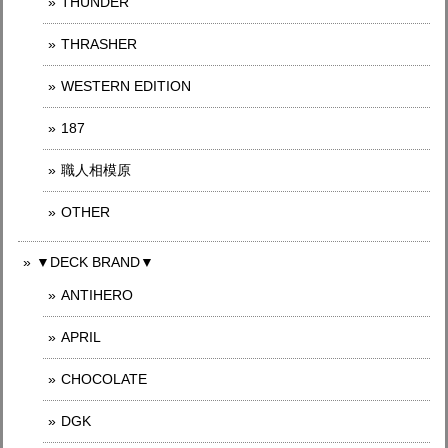
THUNDER
THRASHER
WESTERN EDITION
187
職人相模原
OTHER
▼DECK BRAND▼
ANTIHERO
APRIL
CHOCOLATE
DGK