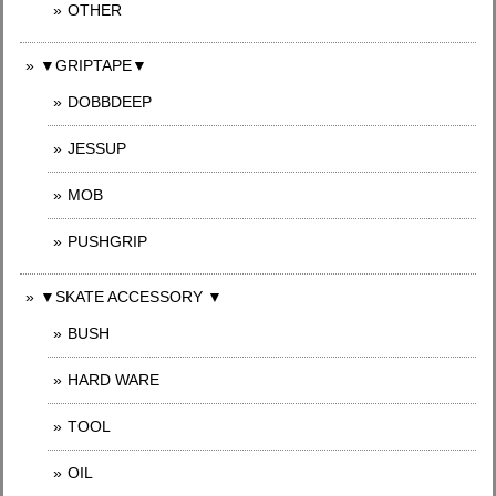
OTHER
▼GRIPTAPE▼
DOBBDEEP
JESSUP
MOB
PUSHGRIP
▼SKATE ACCESSORY ▼
BUSH
HARD WARE
TOOL
OIL