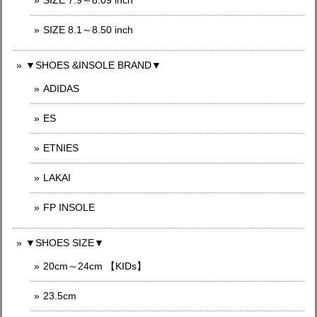
SIZE 7.9～8.09 inch
SIZE 8.1～8.50 inch
▼SHOES &INSOLE BRAND▼
ADIDAS
ES
ETNIES
LAKAI
FP INSOLE
▼SHOES SIZE▼
20cm～24cm 【KIDs】
23.5cm