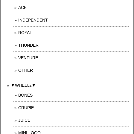
ACE
INDEPENDENT
ROYAL
THUNDER
VENTURE
OTHER
▼WHEELs▼
BONES
CRUPIE
JUICE
MINI LOGO