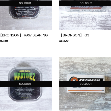
SOLDOUT
SOLDOUT
【BRONSON】 RAW BEARING
【BRONSON】 G3
¥9,350
¥6,820
SOLDOUT
SOLDOUT