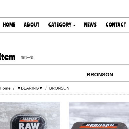
HOME
ABOUT
CATEGORY
NEWS
CONTACT
Item
商品一覧
BRONSON
Home
▼BEARING▼
BRONSON