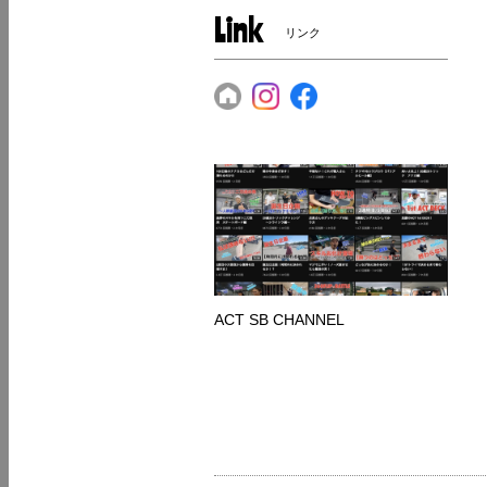
Link
リンク
ACT SB CHANNEL