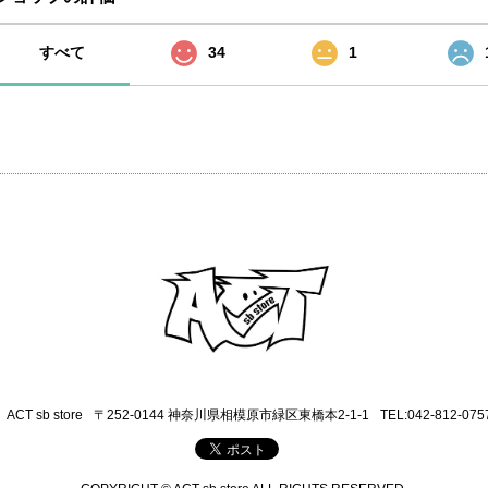
すべて
34
1
ACT sb store
〒252-0144 神奈川県相模原市緑区東橋本2-1-1
TEL:042-812-075