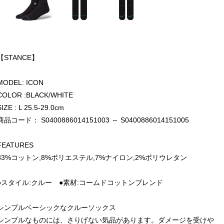
【STANCE】
MODEL: ICON
COLOR :BLACK/WHITE
SIZE : L 25.5-29.0cm
商品コード： S0400886014151003 ～ S0400886014151005
FEATURES
83%コットン,8%ポリエステル,7%ナイロン,2%ポリウレタン
●スタイル:クルー ●素材:コームドコットンブレンド
シンプルベーシックなクルーソックス
シンプルなものには、さりげない気品があります。ダメージを受けや