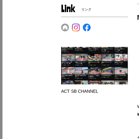
Link
リンク
ACT SB CHANNEL