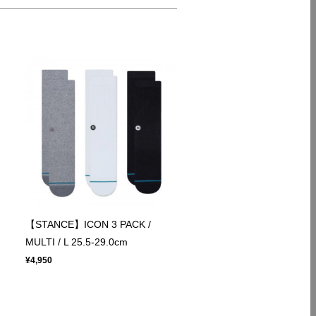
【STANCE】ICON 3 PACK /
MULTI / L 25.5-29.0cm
¥4,950