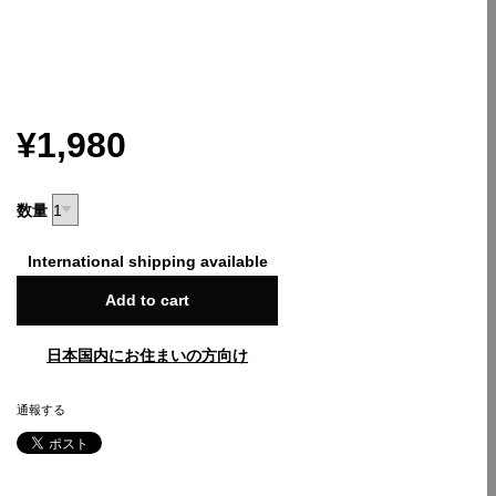
¥1,980
数量
International shipping available
Add to cart
日本国内にお住まいの方向け
通報する