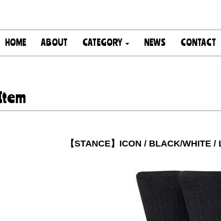
HOME
ABOUT
CATEGORY
NEWS
CONTACT
Item
【STANCE】ICON / BLACK/WHITE / L