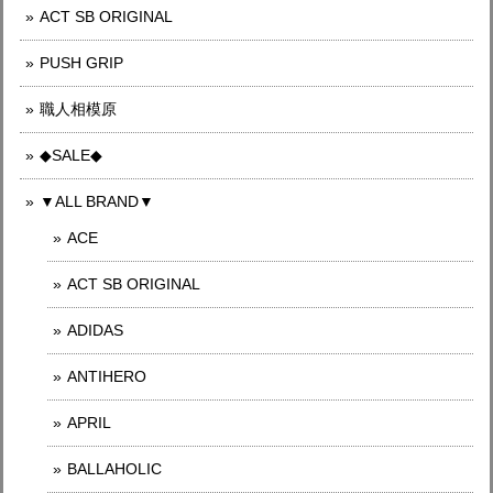
ACT SB ORIGINAL
PUSH GRIP
職人相模原
◆SALE◆
▼ALL BRAND▼
ACE
ACT SB ORIGINAL
ADIDAS
ANTIHERO
APRIL
BALLAHOLIC