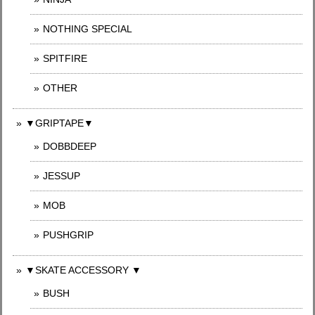
NOTHING SPECIAL
SPITFIRE
OTHER
▼GRIPTAPE▼
DOBBDEEP
JESSUP
MOB
PUSHGRIP
▼SKATE ACCESSORY ▼
BUSH