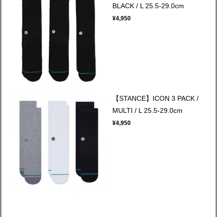
BLACK / L 25.5-29.0cm
¥4,950
【STANCE】ICON 3 PACK /
MULTI / L 25.5-29.0cm
¥4,950