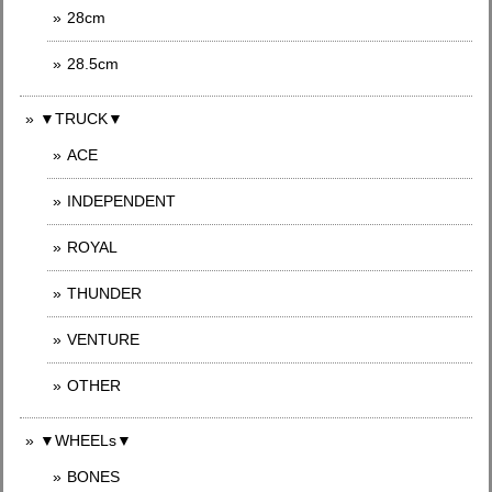
28cm
28.5cm
▼TRUCK▼
ACE
INDEPENDENT
ROYAL
THUNDER
VENTURE
OTHER
▼WHEELs▼
BONES