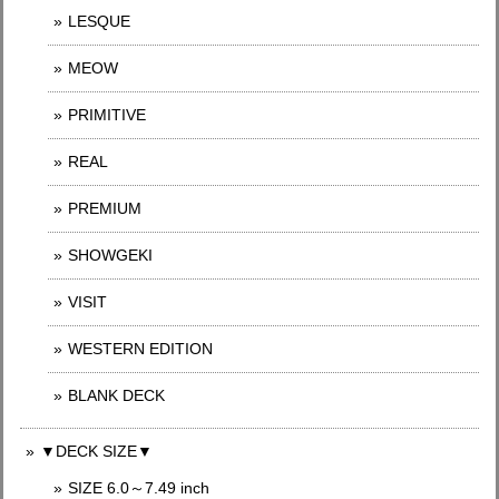
LESQUE
MEOW
PRIMITIVE
REAL
PREMIUM
SHOWGEKI
VISIT
WESTERN EDITION
BLANK DECK
▼DECK SIZE▼
SIZE 6.0～7.49 inch