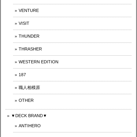
VENTURE
VISIT
THUNDER
THRASHER
WESTERN EDITION
187
職人相模原
OTHER
▼DECK BRAND▼
ANTIHERO