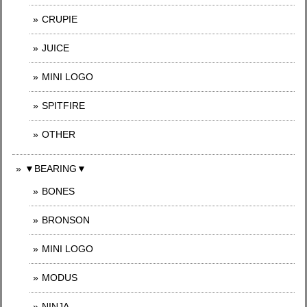
CRUPIE
JUICE
MINI LOGO
SPITFIRE
OTHER
▼BEARING▼
BONES
BRONSON
MINI LOGO
MODUS
NINJA