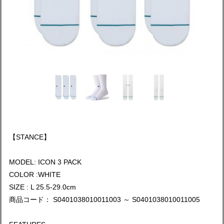
【STANCE】
MODEL: ICON 3 PACK
COLOR :WHITE
SIZE : L 25.5-29.0cm
商品コード： S0401038010011003 ～ S0401038010011005