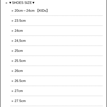
▼SHOES SIZE▼
20cm～24cm 【KIDs】
23.5cm
24cm
24,5cm
25cm
25.5cm
26cm
26.5cm
27cm
27.5cm