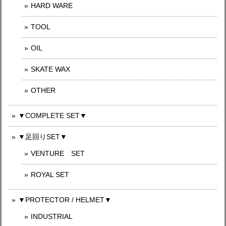
HARD WARE
TOOL
OIL
SKATE WAX
OTHER
▼COMPLETE SET▼
▼足回りSET▼
VENTURE SET
ROYAL SET
▼PROTECTOR / HELMET▼
INDUSTRIAL