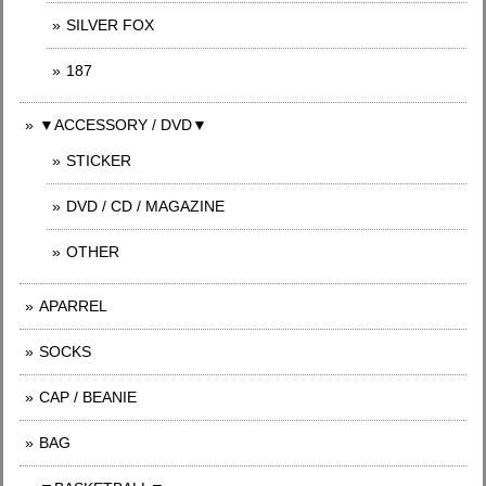
SILVER FOX
187
▼ACCESSORY / DVD▼
STICKER
DVD / CD / MAGAZINE
OTHER
APARREL
SOCKS
CAP / BEANIE
BAG