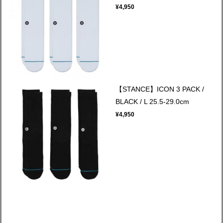
¥4,950
【STANCE】ICON 3 PACK /
BLACK / L 25.5-29.0cm
¥4,950