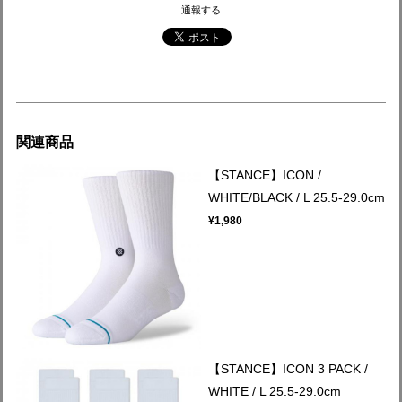
通報する
関連商品
【STANCE】ICON /
WHITE/BLACK / L 25.5-29.0cm
¥1,980
【STANCE】ICON 3 PACK /
WHITE / L 25.5-29.0cm