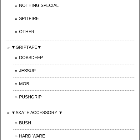
NOTHING SPECIAL
SPITFIRE
OTHER
▼GRIPTAPE▼
DOBBDEEP
JESSUP
MOB
PUSHGRIP
▼SKATE ACCESSORY ▼
BUSH
HARD WARE