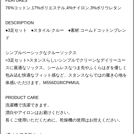
FEATURES
76%コットン,17%ポリエステル,4%ナイロン,3%ポリウレタン
DESCRIPTION
●3足セット ●スタイル:クルー ●素材:コームドコットンブレン
ド
シンプルベーシックなクルーソックス
<3足セット>スタンスらしいシンプルでクリーンなデイリーユー
スに最適なソックス。シームレスなつま先やふくらはぎを優しく
包み込む快適なフィット感など、スタンスならではの履き心地を
体感いただけます。M556D18ICP#MUL
PRODUCT CARE
洗濯機で洗濯できます。
漂白やアイロンはお避けください。
長くご使用いただくために、乾燥機の使用はお控えください。