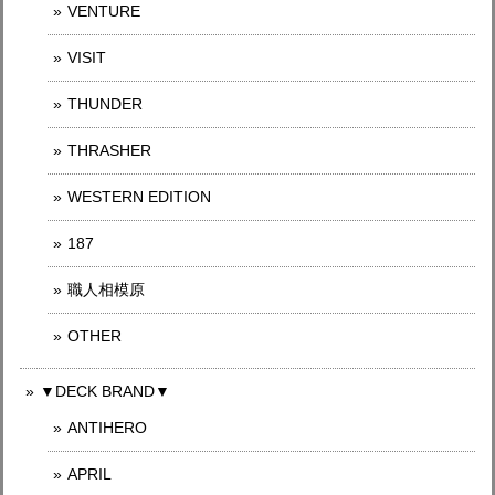
VENTURE
VISIT
THUNDER
THRASHER
WESTERN EDITION
187
職人相模原
OTHER
▼DECK BRAND▼
ANTIHERO
APRIL