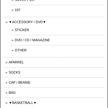
187
▼ACCESSORY / DVD▼
STICKER
DVD / CD / MAGAZINE
OTHER
APARREL
SOCKS
CAP / BEANIE
BAG
▼BASKETBALL▼