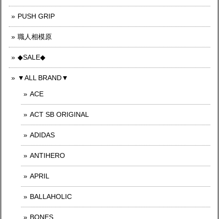
PUSH GRIP
職人相模原
◆SALE◆
▼ALL BRAND▼
ACE
ACT SB ORIGINAL
ADIDAS
ANTIHERO
APRIL
BALLAHOLIC
BONES