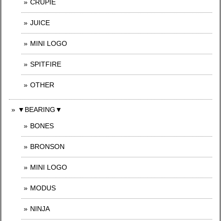
CRUPIE
JUICE
MINI LOGO
SPITFIRE
OTHER
▼BEARING▼
BONES
BRONSON
MINI LOGO
MODUS
NINJA