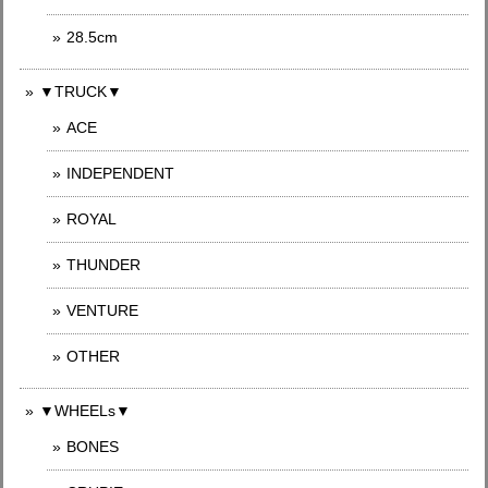
28.5cm
▼TRUCK▼
ACE
INDEPENDENT
ROYAL
THUNDER
VENTURE
OTHER
▼WHEELs▼
BONES