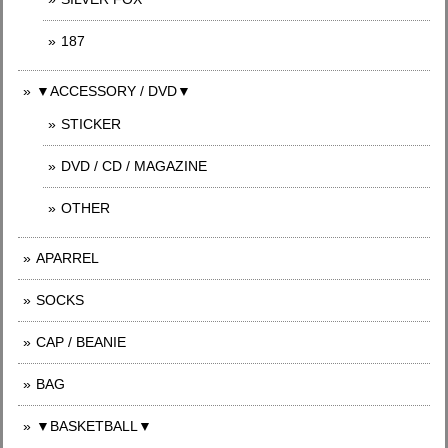
187
▼ACCESSORY / DVD▼
STICKER
DVD / CD / MAGAZINE
OTHER
APARREL
SOCKS
CAP / BEANIE
BAG
▼BASKETBALL▼