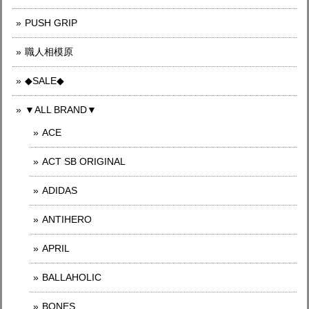
PUSH GRIP
職人相模原
◆SALE◆
▼ALL BRAND▼
ACE
ACT SB ORIGINAL
ADIDAS
ANTIHERO
APRIL
BALLAHOLIC
BONES