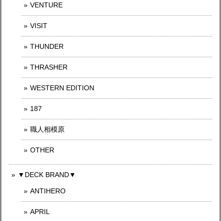
VENTURE
VISIT
THUNDER
THRASHER
WESTERN EDITION
187
職人相模原
OTHER
▼DECK BRAND▼
ANTIHERO
APRIL