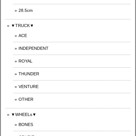
28.5cm
▼TRUCK▼
ACE
INDEPENDENT
ROYAL
THUNDER
VENTURE
OTHER
▼WHEELs▼
BONES