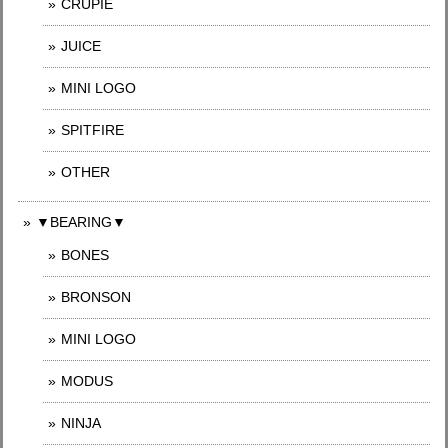
CRUPIE
JUICE
MINI LOGO
SPITFIRE
OTHER
▼BEARING▼
BONES
BRONSON
MINI LOGO
MODUS
NINJA