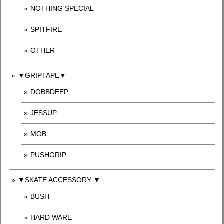
NOTHING SPECIAL
SPITFIRE
OTHER
▼GRIPTAPE▼
DOBBDEEP
JESSUP
MOB
PUSHGRIP
▼SKATE ACCESSORY ▼
BUSH
HARD WARE