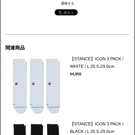
通報する
関連商品
【STANCE】ICON 3 PACK /
WHITE / L 25.5-29.0cm
¥4,950
【STANCE】ICON 3 PACK /
BLACK / L 25.5-29.0cm