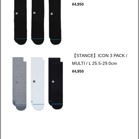
¥4,950
【STANCE】ICON 3 PACK /
MULTI / L 25.5-29.0cm
¥4,950