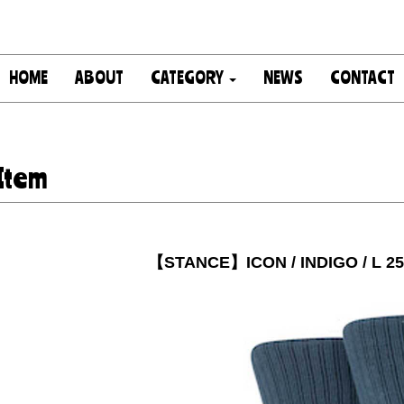
HOME
ABOUT
CATEGORY
NEWS
CONTACT
Item
【STANCE】ICON / INDIGO / L 25