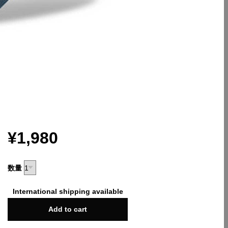
¥1,980
数量
International shipping available
Add to cart