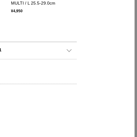
MULTI / L 25.5-29.0cm
¥4,950
1