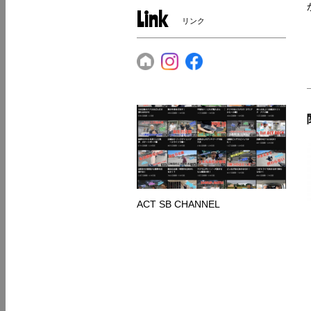
Link
リンク
ACT SB CHANNEL