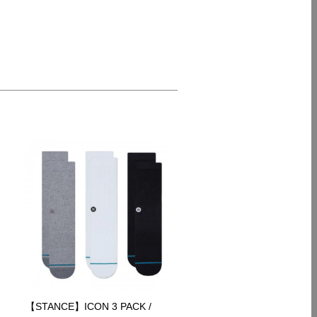
【STANCE】ICON 3 PACK /