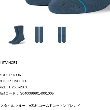
【STANCE】
MODEL: ICON
COLOR : INDIGO
SIZE : L 25.5-29.0cm
商品コード： S0400886014001005
●スタイル:クルー ●素材:コームドコットンブレンド