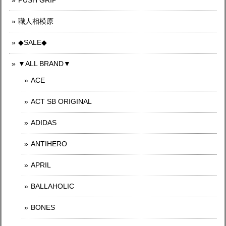
PUSH GRIP
職人相模原
◆SALE◆
▼ALL BRAND▼
ACE
ACT SB ORIGINAL
ADIDAS
ANTIHERO
APRIL
BALLAHOLIC
BONES