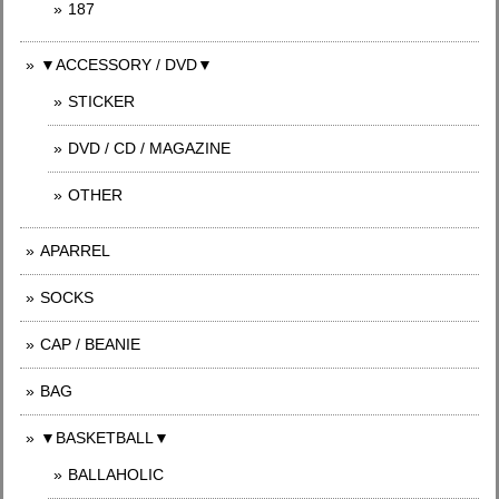
187
▼ACCESSORY / DVD▼
STICKER
DVD / CD / MAGAZINE
OTHER
APARREL
SOCKS
CAP / BEANIE
BAG
▼BASKETBALL▼
BALLAHOLIC