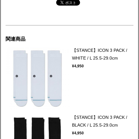
関連商品
【STANCE】ICON 3 PACK /
WHITE / L 25.5-29.0cm
¥4,950
【STANCE】ICON 3 PACK /
BLACK / L 25.5-29.0cm
¥4,950