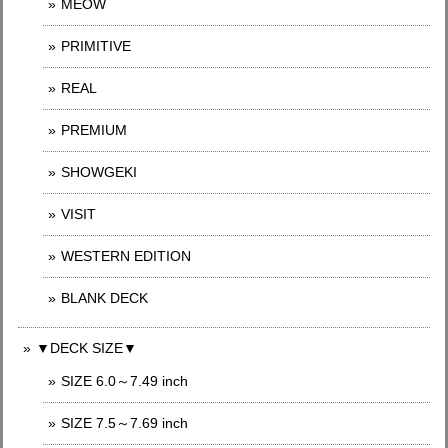
MEOW
PRIMITIVE
REAL
PREMIUM
SHOWGEKI
VISIT
WESTERN EDITION
BLANK DECK
▼DECK SIZE▼
SIZE 6.0～7.49 inch
SIZE 7.5～7.69 inch