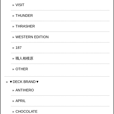
VISIT
THUNDER
THRASHER
WESTERN EDITION
187
職人相模原
OTHER
▼DECK BRAND▼
ANTIHERO
APRIL
CHOCOLATE