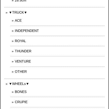
28.5cm
▼TRUCK▼
ACE
INDEPENDENT
ROYAL
THUNDER
VENTURE
OTHER
▼WHEELs▼
BONES
CRUPIE