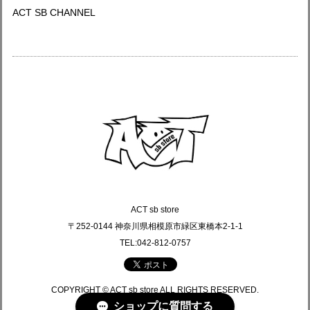
ACT SB CHANNEL
ACT sb store
〒252-0144 神奈川県相模原市緑区東橋本2-1-1
TEL:042-812-0757
COPYRIGHT © ACT sb store ALL RIGHTS RESERVED.
ショップに質問する