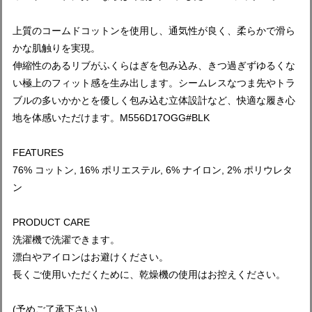
上質のコームドコットンを使用し、通気性が良く、柔らかで滑ら
かな肌触りを実現。
伸縮性のあるリブがふくらはぎを包み込み、きつ過ぎずゆるくな
い極上のフィット感を生み出します。シームレスなつま先やトラ
ブルの多いかかとを優しく包み込む立体設計など、快適な履き心
地を体感いただけます。M556D17OGG#BLK
FEATURES
76% コットン, 16% ポリエステル, 6% ナイロン, 2% ポリウレタ
ン
PRODUCT CARE
洗濯機で洗濯できます。
漂白やアイロンはお避けください。
長くご使用いただくために、乾燥機の使用はお控えください。
(予めご了承下さい)