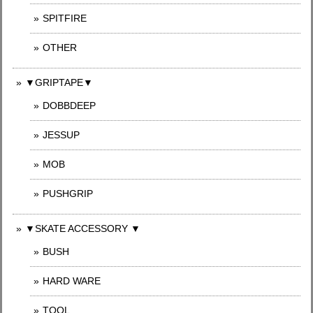
SPITFIRE
OTHER
▼GRIPTAPE▼
DOBBDEEP
JESSUP
MOB
PUSHGRIP
▼SKATE ACCESSORY ▼
BUSH
HARD WARE
TOOL