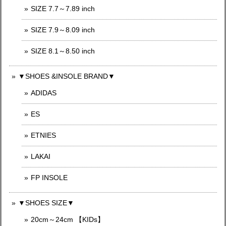
SIZE 7.7～7.89 inch
SIZE 7.9～8.09 inch
SIZE 8.1～8.50 inch
▼SHOES &INSOLE BRAND▼
ADIDAS
ES
ETNIES
LAKAI
FP INSOLE
▼SHOES SIZE▼
20cm～24cm 【KIDs】