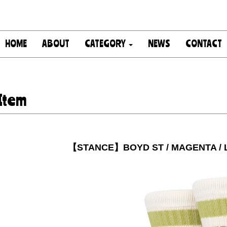
HOME
ABOUT
CATEGORY
NEWS
CONTACT
Item
【STANCE】BOYD ST / MAGENTA / L 