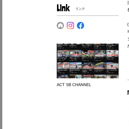
Link
リンク
ACT SB CHANNEL