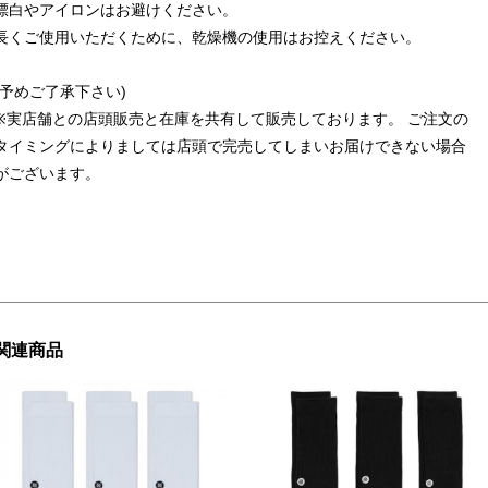
漂白やアイロンはお避けください。
長くご使用いただくために、乾燥機の使用はお控えください。
(予めご了承下さい)
※実店舗との店頭販売と在庫を共有して販売しております。 ご注文の
タイミングによりましては店頭で完売してしまいお届けできない場合
がございます。
関連商品