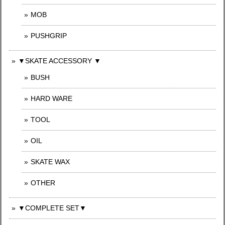
MOB
PUSHGRIP
▼SKATE ACCESSORY ▼
BUSH
HARD WARE
TOOL
OIL
SKATE WAX
OTHER
▼COMPLETE SET▼