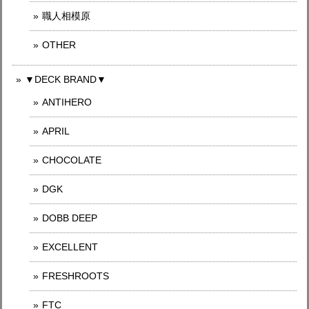
職人相模原
OTHER
▼DECK BRAND▼
ANTIHERO
APRIL
CHOCOLATE
DGK
DOBB DEEP
EXCELLENT
FRESHROOTS
FTC