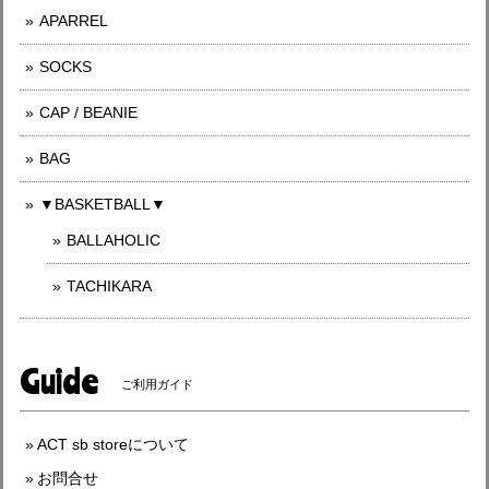
APARREL
SOCKS
CAP / BEANIE
BAG
▼BASKETBALL▼
BALLAHOLIC
TACHIKARA
Guide
ご利用ガイド
ACT sb storeについて
お問合せ