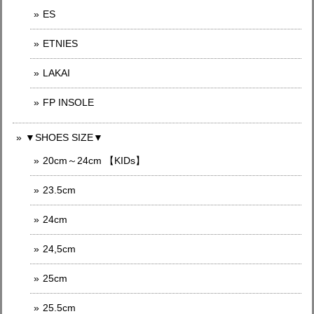
ES
ETNIES
LAKAI
FP INSOLE
▼SHOES SIZE▼
20cm～24cm 【KIDs】
23.5cm
24cm
24,5cm
25cm
25.5cm