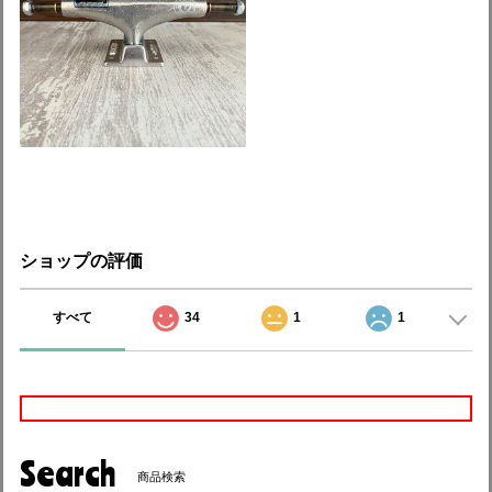
ショップの評価
すべて
34
1
1
Search
商品検索