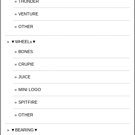
THUNDER
VENTURE
OTHER
▼WHEELs▼
BONES
CRUPIE
JUICE
MINI LOGO
SPITFIRE
OTHER
▼BEARING▼