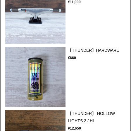
¥11,000
【THUNDER】HARDWARE
¥660
【THUNDER】 HOLLOW
LIGHTS 2 / HI
¥12,650