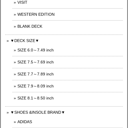
VISIT
WESTERN EDITION
BLANK DECK
▼DECK SIZE▼
SIZE 6.0～7.49 inch
SIZE 7.5～7.69 inch
SIZE 7.7～7.89 inch
SIZE 7.9～8.09 inch
SIZE 8.1～8.50 inch
▼SHOES &INSOLE BRAND▼
ADIDAS