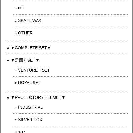
OIL
SKATE WAX
OTHER
▼COMPLETE SET▼
▼足回りSET▼
VENTURE SET
ROYAL SET
▼PROTECTOR / HELMET▼
INDUSTRIAL
SILVER FOX
187