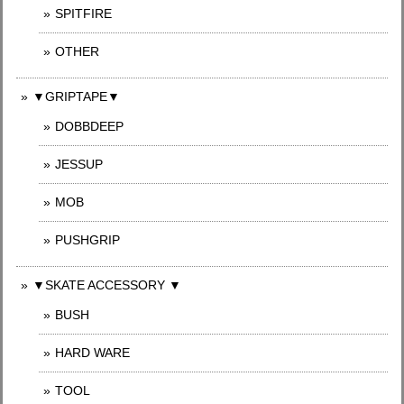
SPITFIRE
OTHER
▼GRIPTAPE▼
DOBBDEEP
JESSUP
MOB
PUSHGRIP
▼SKATE ACCESSORY ▼
BUSH
HARD WARE
TOOL