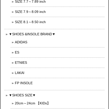
SIZE 7.7～7.89 inch
SIZE 7.9～8.09 inch
SIZE 8.1～8.50 inch
▼SHOES &INSOLE BRAND▼
ADIDAS
ES
ETNIES
LAKAI
FP INSOLE
▼SHOES SIZE▼
20cm～24cm 【KIDs】