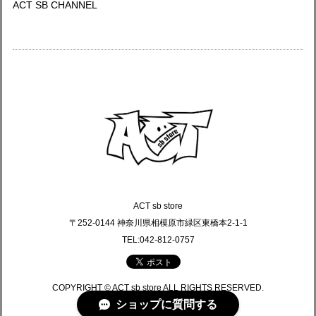
ACT SB CHANNEL
ACT sb store
〒252-0144 神奈川県相模原市緑区東橋本2-1-1
TEL:042-812-0757
COPYRIGHT © ACT sb store ALL RIGHTS RESERVED.
ショップに質問する