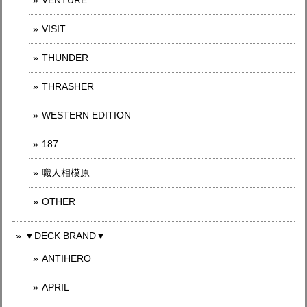
VENTURE
VISIT
THUNDER
THRASHER
WESTERN EDITION
187
職人相模原
OTHER
▼DECK BRAND▼
ANTIHERO
APRIL