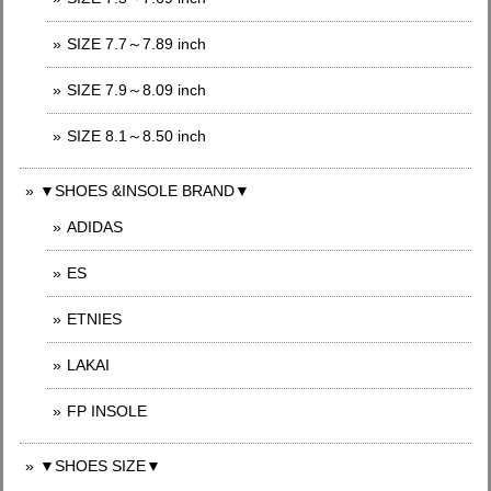
SIZE 7.7～7.89 inch
SIZE 7.9～8.09 inch
SIZE 8.1～8.50 inch
▼SHOES &INSOLE BRAND▼
ADIDAS
ES
ETNIES
LAKAI
FP INSOLE
▼SHOES SIZE▼