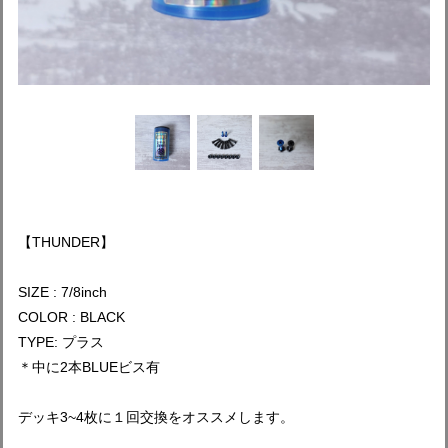
【THUNDER】
SIZE : 7/8inch
COLOR : BLACK
TYPE: プラス
＊中に2本BLUEビス有
デッキ3~4枚に１回交換をオススメします。