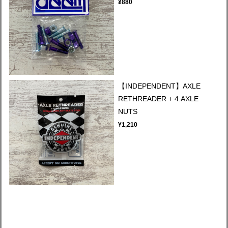
¥880
【INDEPENDENT】AXLE
RETHREADER + 4.AXLE
NUTS
¥1,210