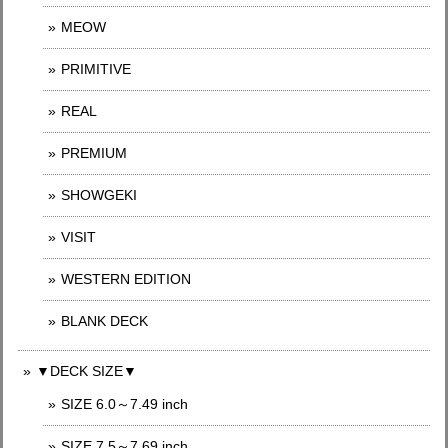
MEOW
PRIMITIVE
REAL
PREMIUM
SHOWGEKI
VISIT
WESTERN EDITION
BLANK DECK
▼DECK SIZE▼
SIZE 6.0～7.49 inch
SIZE 7.5～7.69 inch