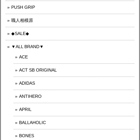
PUSH GRIP
職人相模原
◆SALE◆
▼ALL BRAND▼
ACE
ACT SB ORIGINAL
ADIDAS
ANTIHERO
APRIL
BALLAHOLIC
BONES