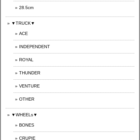
28.5cm
▼TRUCK▼
ACE
INDEPENDENT
ROYAL
THUNDER
VENTURE
OTHER
▼WHEELs▼
BONES
CRUPIE