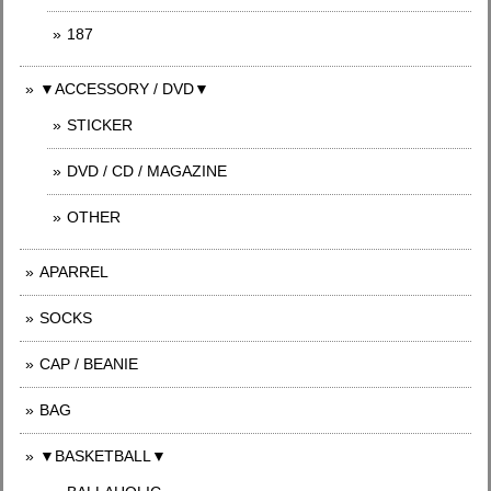
187
▼ACCESSORY / DVD▼
STICKER
DVD / CD / MAGAZINE
OTHER
APARREL
SOCKS
CAP / BEANIE
BAG
▼BASKETBALL▼