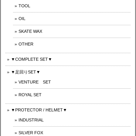
TOOL
OIL
SKATE WAX
OTHER
▼COMPLETE SET▼
▼足回りSET▼
VENTURE SET
ROYAL SET
▼PROTECTOR / HELMET▼
INDUSTRIAL
SILVER FOX