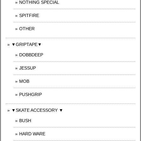
NOTHING SPECIAL
SPITFIRE
OTHER
▼GRIPTAPE▼
DOBBDEEP
JESSUP
MOB
PUSHGRIP
▼SKATE ACCESSORY ▼
BUSH
HARD WARE