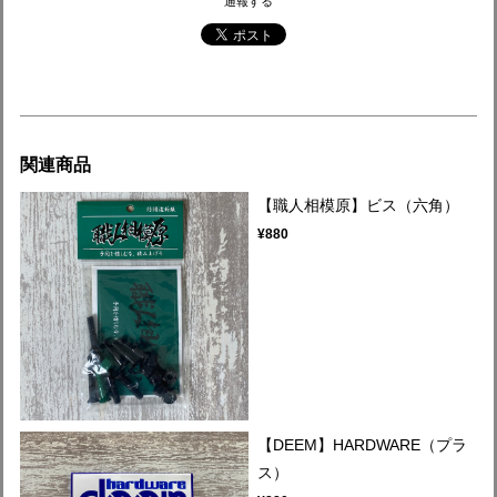
通報する
関連商品
【職人相模原】ビス（六角）
¥880
【DEEM】HARDWARE（プラ
ス）