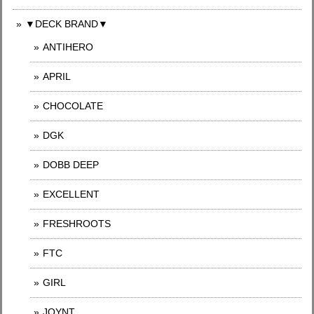
▼DECK BRAND▼
ANTIHERO
APRIL
CHOCOLATE
DGK
DOBB DEEP
EXCELLENT
FRESHROOTS
FTC
GIRL
JOYNT