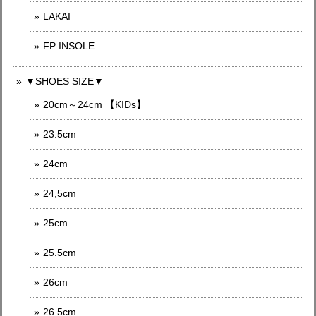
LAKAI
FP INSOLE
▼SHOES SIZE▼
20cm～24cm 【KIDs】
23.5cm
24cm
24,5cm
25cm
25.5cm
26cm
26.5cm