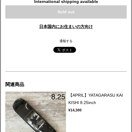
International shipping available
Sold out
日本国内にお住まいの方向け
通報する
関連商品
【APRIL】YATAGARASU KAI
KISHI 8.25inch
¥14,300