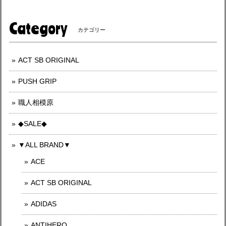
Category
カテゴリー
ACT SB ORIGINAL
PUSH GRIP
職人相模原
◆SALE◆
▼ALL BRAND▼
ACE
ACT SB ORIGINAL
ADIDAS
ANTIHERO