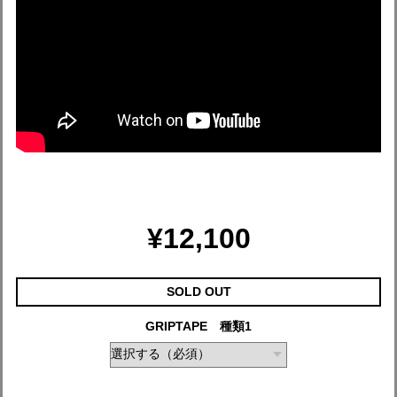
¥12,100
SOLD OUT
GRIPTAPE 種類1