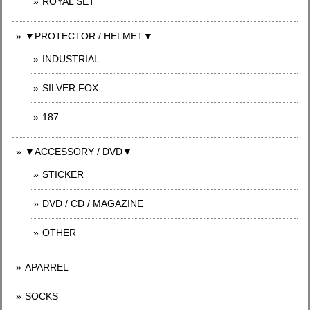
ROYAL SET
▼PROTECTOR / HELMET▼
INDUSTRIAL
SILVER FOX
187
▼ACCESSORY / DVD▼
STICKER
DVD / CD / MAGAZINE
OTHER
APARREL
SOCKS