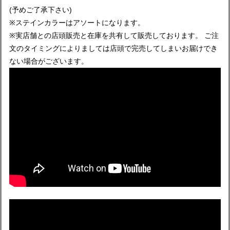
(予めご了承下さい)
※ステインカラーはアソートになります。
※実店舗との店頭販売と在庫を共有して販売しております。 ご注
文のタイミングによりましては店頭で完売してしまいお届けでき
ない場合がございます。