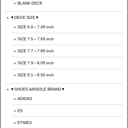
BLANK DECK
▼DECK SIZE▼
SIZE 6.0～7.49 inch
SIZE 7.5～7.69 inch
SIZE 7.7～7.89 inch
SIZE 7.9～8.09 inch
SIZE 8.1～8.50 inch
▼SHOES &INSOLE BRAND▼
ADIDAS
ES
ETNIES