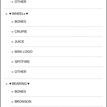
OTHER
▼WHEELs▼
BONES
CRUPIE
JUICE
MINI LOGO
SPITFIRE
OTHER
▼BEARING▼
BONES
BRONSON