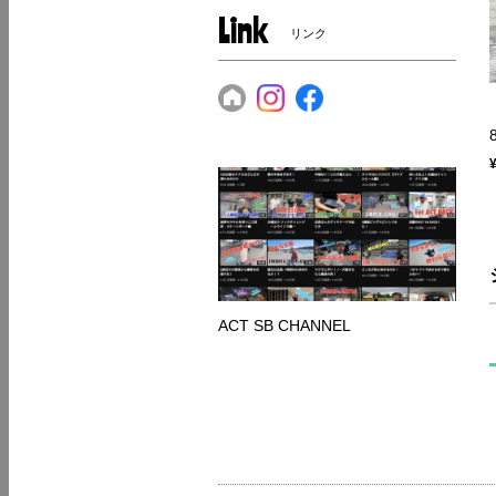
Link
リンク
ACT SB CHANNEL