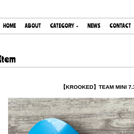
HOME
ABOUT
CATEGORY
NEWS
CONTACT
Item
【KROOKED】TEAM MINI 7.3