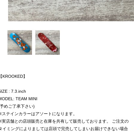
【KROOKED】
SIZE : 7.3.inch
MODEL: TEAM MINI
(予めご了承下さい)
※ステインカラーはアソートになります。
※実店舗との店頭販売と在庫を共有して販売しております。 ご注文の
タイミングによりましては店頭で完売してしまいお届けできない場合