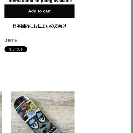
International shipping available
Add to cart
日本国内にお住まいの方向け
通報する