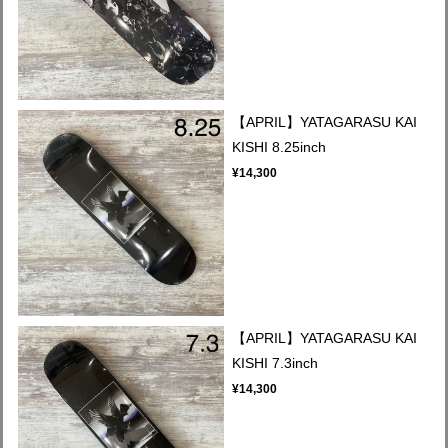
【APRIL】YATAGARASU KAI
KISHI 8.25inch
¥14,300
【APRIL】YATAGARASU KAI
KISHI 7.3inch
¥14,300