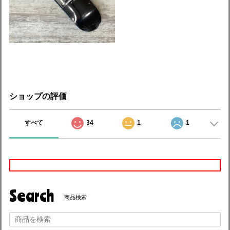
ショップの評価
すべて
34
1
1
Search
商品検索