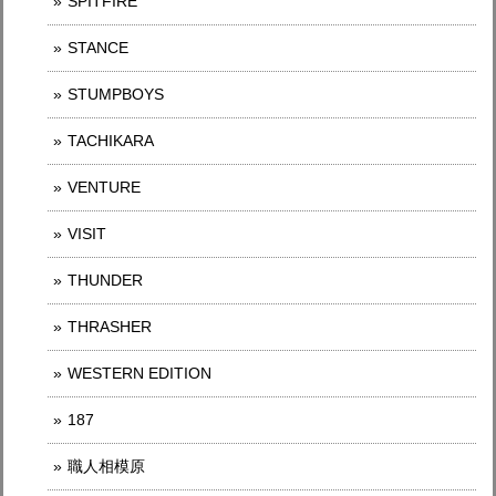
SPITFIRE
STANCE
STUMPBOYS
TACHIKARA
VENTURE
VISIT
THUNDER
THRASHER
WESTERN EDITION
187
職人相模原