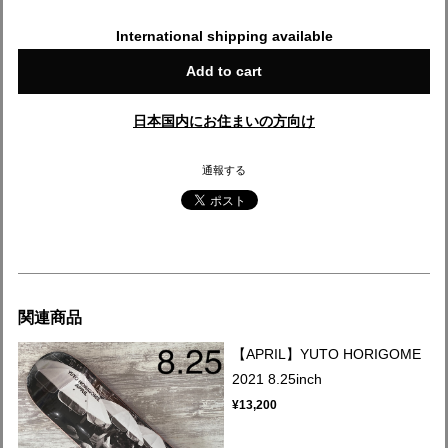
International shipping available
Add to cart
日本国内にお住まいの方向け
通報する
関連商品
【APRIL】YUTO HORIGOME
2021 8.25inch
¥13,200