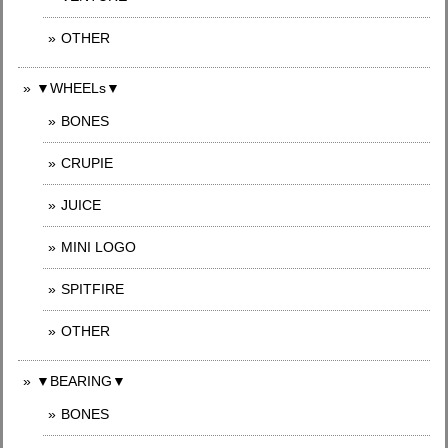
OTHER
▼WHEELs▼
BONES
CRUPIE
JUICE
MINI LOGO
SPITFIRE
OTHER
▼BEARING▼
BONES