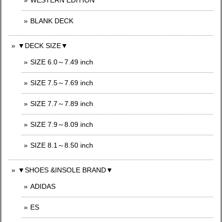
WESTERN EDITION
BLANK DECK
▼DECK SIZE▼
SIZE 6.0～7.49 inch
SIZE 7.5～7.69 inch
SIZE 7.7～7.89 inch
SIZE 7.9～8.09 inch
SIZE 8.1～8.50 inch
▼SHOES &INSOLE BRAND▼
ADIDAS
ES