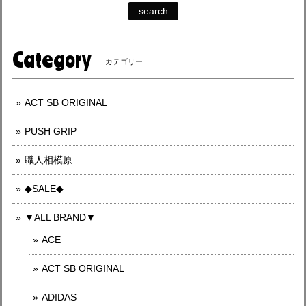
search
Category
カテゴリー
ACT SB ORIGINAL
PUSH GRIP
職人相模原
◆SALE◆
▼ALL BRAND▼
ACE
ACT SB ORIGINAL
ADIDAS