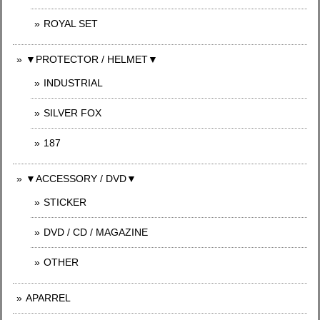
ROYAL SET
▼PROTECTOR / HELMET▼
INDUSTRIAL
SILVER FOX
187
▼ACCESSORY / DVD▼
STICKER
DVD / CD / MAGAZINE
OTHER
APARREL