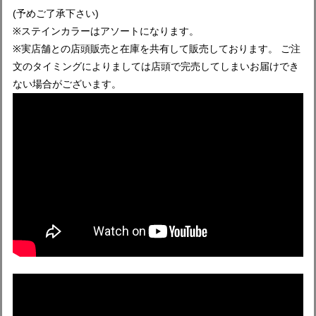
(予めご了承下さい)
※ステインカラーはアソートになります。
※実店舗との店頭販売と在庫を共有して販売しております。 ご注
文のタイミングによりましては店頭で完売してしまいお届けでき
ない場合がございます。