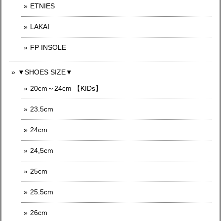
ETNIES
LAKAI
FP INSOLE
▼SHOES SIZE▼
20cm～24cm 【KIDs】
23.5cm
24cm
24,5cm
25cm
25.5cm
26cm