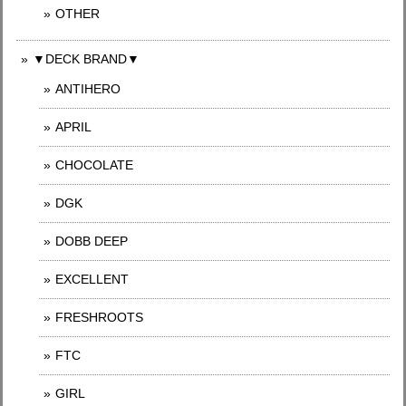
OTHER
▼DECK BRAND▼
ANTIHERO
APRIL
CHOCOLATE
DGK
DOBB DEEP
EXCELLENT
FRESHROOTS
FTC
GIRL