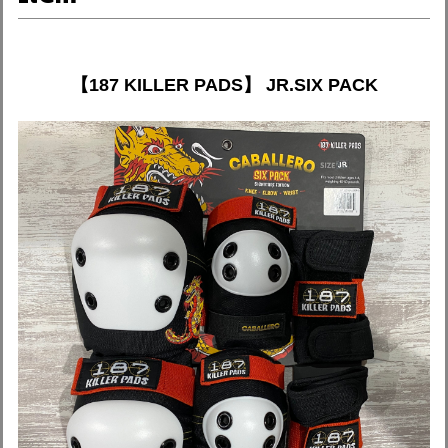
【187 KILLER PADS】 JR.SIX PACK