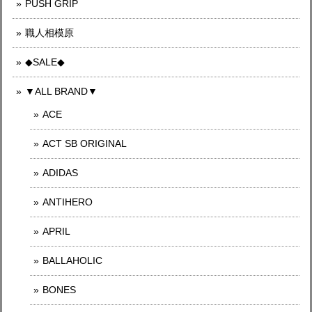
PUSH GRIP
職人相模原
◆SALE◆
▼ALL BRAND▼
ACE
ACT SB ORIGINAL
ADIDAS
ANTIHERO
APRIL
BALLAHOLIC
BONES