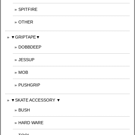
SPITFIRE
OTHER
▼GRIPTAPE▼
DOBBDEEP
JESSUP
MOB
PUSHGRIP
▼SKATE ACCESSORY ▼
BUSH
HARD WARE