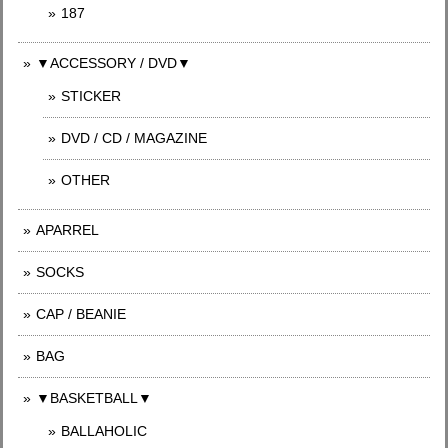
187
▼ACCESSORY / DVD▼
STICKER
DVD / CD / MAGAZINE
OTHER
APARREL
SOCKS
CAP / BEANIE
BAG
▼BASKETBALL▼
BALLAHOLIC