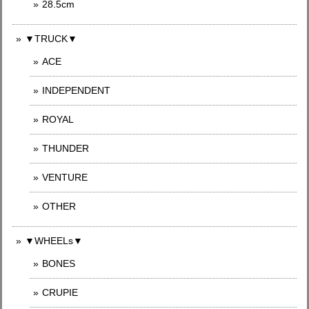
28.5cm
▼TRUCK▼
ACE
INDEPENDENT
ROYAL
THUNDER
VENTURE
OTHER
▼WHEELs▼
BONES
CRUPIE