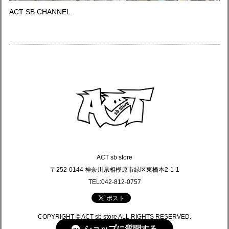
ACT SB CHANNEL
ACT sb store
〒252-0144 神奈川県相模原市緑区東橋本2-1-1
TEL:042-812-0757
COPYRIGHT © ACT sb store ALL RIGHTS RESERVED.
ショップに質問する