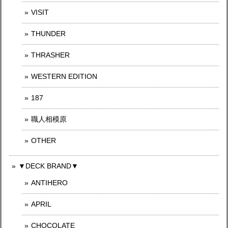
VISIT
THUNDER
THRASHER
WESTERN EDITION
187
職人相模原
OTHER
▼DECK BRAND▼
ANTIHERO
APRIL
CHOCOLATE