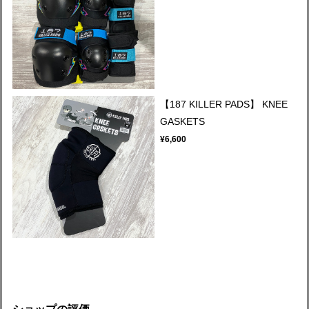
【187 KILLER PADS】 KNEE
GASKETS
¥6,600