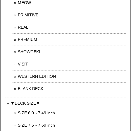
MEOW
PRIMITIVE
REAL
PREMIUM
SHOWGEKI
VISIT
WESTERN EDITION
BLANK DECK
▼DECK SIZE▼
SIZE 6.0～7.49 inch
SIZE 7.5～7.69 inch