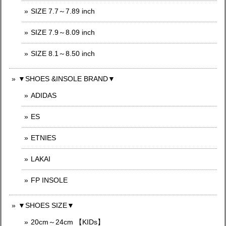
SIZE 7.7～7.89 inch
SIZE 7.9～8.09 inch
SIZE 8.1～8.50 inch
▼SHOES &INSOLE BRAND▼
ADIDAS
ES
ETNIES
LAKAI
FP INSOLE
▼SHOES SIZE▼
20cm～24cm 【KIDs】