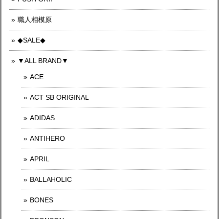
職人相模原
◆SALE◆
▼ALL BRAND▼
ACE
ACT SB ORIGINAL
ADIDAS
ANTIHERO
APRIL
BALLAHOLIC
BONES