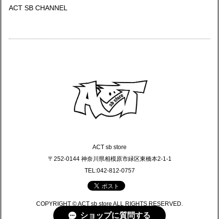
ACT SB CHANNEL
ACT sb store
〒252-0144 神奈川県相模原市緑区東橋本2-1-1
TEL:042-812-0757
COPYRIGHT © ACT sb store ALL RIGHTS RESERVED.
ショップに質問する