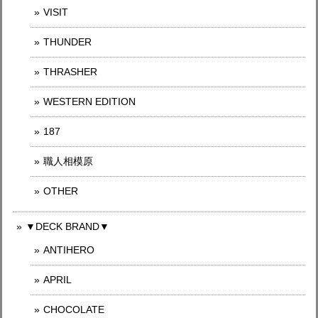
VISIT
THUNDER
THRASHER
WESTERN EDITION
187
職人相模原
OTHER
▼DECK BRAND▼
ANTIHERO
APRIL
CHOCOLATE