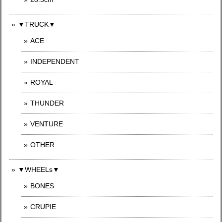
▼TRUCK▼
ACE
INDEPENDENT
ROYAL
THUNDER
VENTURE
OTHER
▼WHEELs▼
BONES
CRUPIE