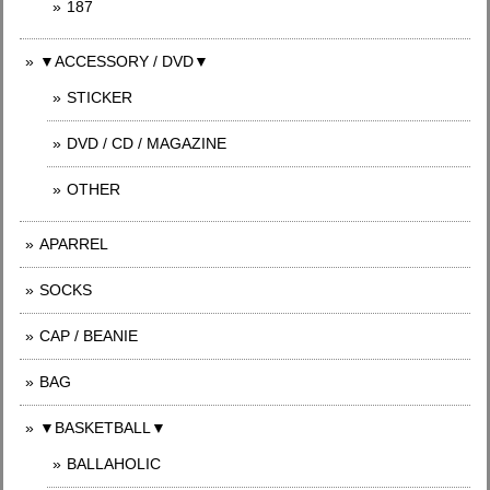
187
▼ACCESSORY / DVD▼
STICKER
DVD / CD / MAGAZINE
OTHER
APARREL
SOCKS
CAP / BEANIE
BAG
▼BASKETBALL▼
BALLAHOLIC