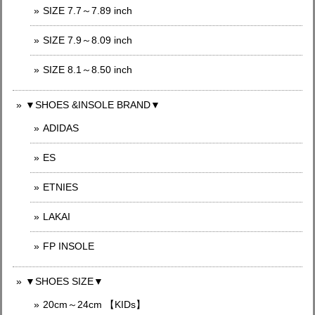
SIZE 7.7～7.89 inch
SIZE 7.9～8.09 inch
SIZE 8.1～8.50 inch
▼SHOES &INSOLE BRAND▼
ADIDAS
ES
ETNIES
LAKAI
FP INSOLE
▼SHOES SIZE▼
20cm～24cm 【KIDs】