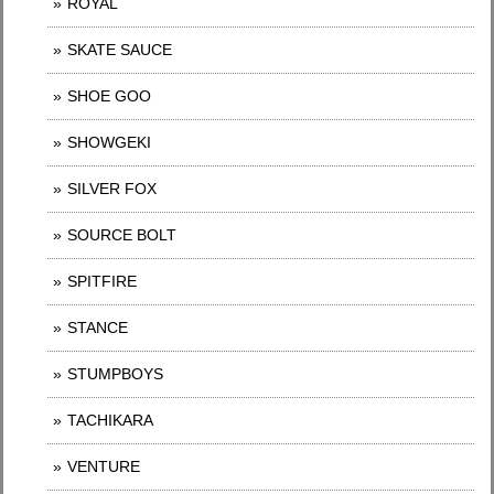
ROYAL
SKATE SAUCE
SHOE GOO
SHOWGEKI
SILVER FOX
SOURCE BOLT
SPITFIRE
STANCE
STUMPBOYS
TACHIKARA
VENTURE