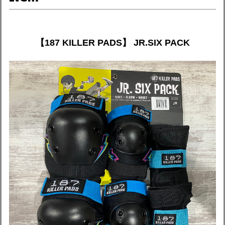
【187 KILLER PADS】 JR.SIX PACK