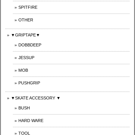
SPITFIRE
OTHER
▼GRIPTAPE▼
DOBBDEEP
JESSUP
MOB
PUSHGRIP
▼SKATE ACCESSORY ▼
BUSH
HARD WARE
TOOL