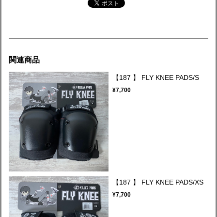
関連商品
【187 】 FLY KNEE PADS/S
¥7,700
【187 】 FLY KNEE PADS/XS
¥7,700