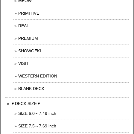
MEOW
PRIMITIVE
REAL
PREMIUM
SHOWGEKI
VISIT
WESTERN EDITION
BLANK DECK
▼DECK SIZE▼
SIZE 6.0～7.49 inch
SIZE 7.5～7.69 inch