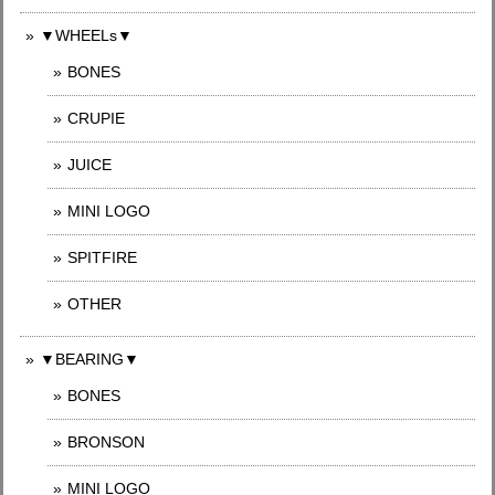
▼WHEELs▼
BONES
CRUPIE
JUICE
MINI LOGO
SPITFIRE
OTHER
▼BEARING▼
BONES
BRONSON
MINI LOGO