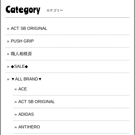
Category
カテゴリー
ACT SB ORIGINAL
PUSH GRIP
職人相模原
◆SALE◆
▼ALL BRAND▼
ACE
ACT SB ORIGINAL
ADIDAS
ANTIHERO