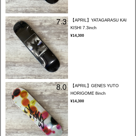
【APRIL】YATAGARASU KAI
KISHI 7.3inch
¥14,300
【APRIL】GENES YUTO
HORIGOME 8inch
¥14,300