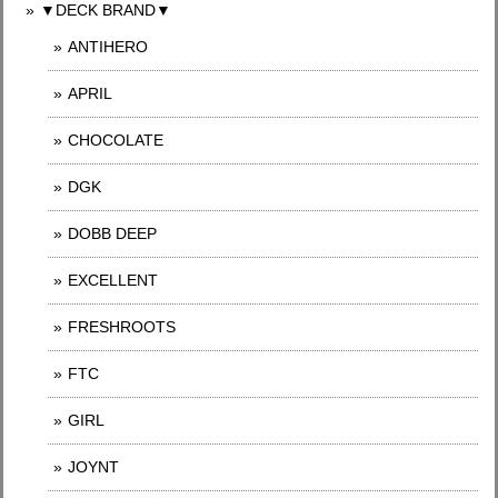
▼DECK BRAND▼
ANTIHERO
APRIL
CHOCOLATE
DGK
DOBB DEEP
EXCELLENT
FRESHROOTS
FTC
GIRL
JOYNT