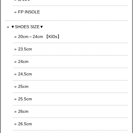
FP INSOLE
▼SHOES SIZE▼
20cm～24cm 【KIDs】
23.5cm
24cm
24,5cm
25cm
25.5cm
26cm
26.5cm