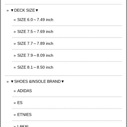
▼DECK SIZE▼
SIZE 6.0～7.49 inch
SIZE 7.5～7.69 inch
SIZE 7.7～7.89 inch
SIZE 7.9～8.09 inch
SIZE 8.1～8.50 inch
▼SHOES &INSOLE BRAND▼
ADIDAS
ES
ETNIES
LAKAI