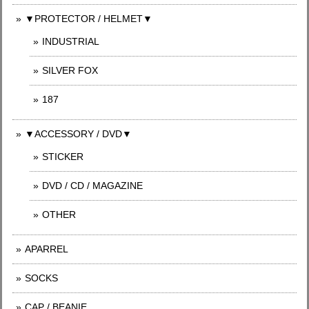
▼PROTECTOR / HELMET▼
INDUSTRIAL
SILVER FOX
187
▼ACCESSORY / DVD▼
STICKER
DVD / CD / MAGAZINE
OTHER
APARREL
SOCKS
CAP / BEANIE