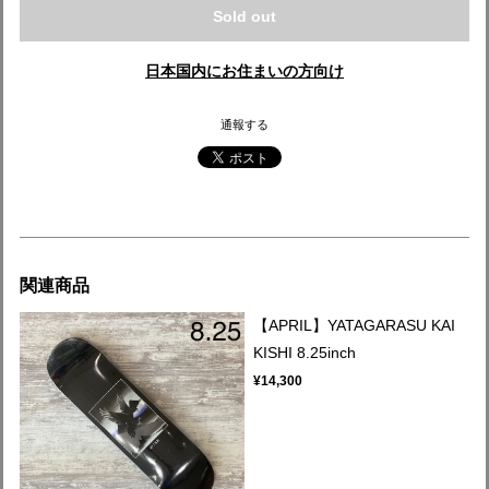
Sold out
日本国内にお住まいの方向け
通報する
関連商品
【APRIL】YATAGARASU KAI
KISHI 8.25inch
¥14,300