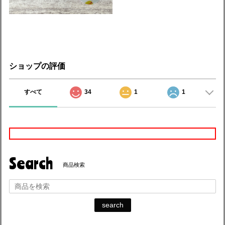
ショップの評価
すべて
34
1
1
Search
商品検索
search