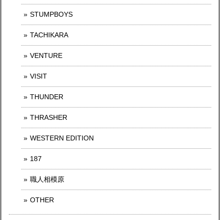
STUMPBOYS
TACHIKARA
VENTURE
VISIT
THUNDER
THRASHER
WESTERN EDITION
187
職人相模原
OTHER