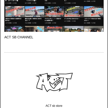
ACT SB CHANNEL
ACT sb store