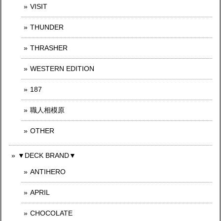
VISIT
THUNDER
THRASHER
WESTERN EDITION
187
職人相模原
OTHER
▼DECK BRAND▼
ANTIHERO
APRIL
CHOCOLATE