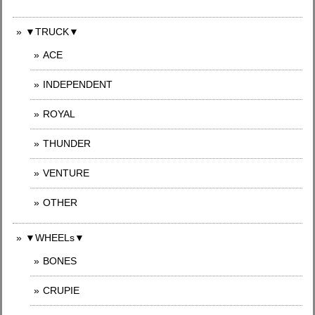
▼TRUCK▼
ACE
INDEPENDENT
ROYAL
THUNDER
VENTURE
OTHER
▼WHEELs▼
BONES
CRUPIE