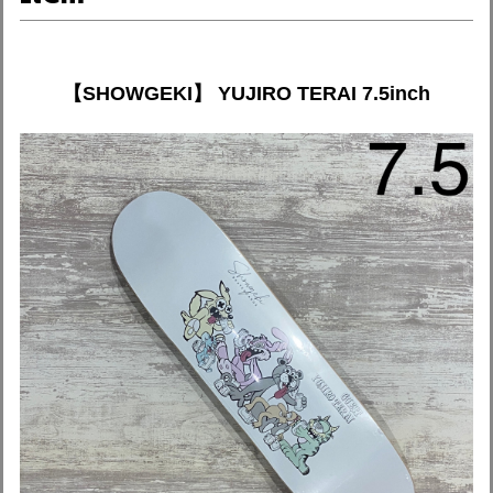
【SHOWGEKI】 YUJIRO TERAI 7.5inch