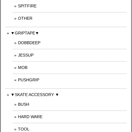
SPITFIRE
OTHER
▼GRIPTAPE▼
DOBBDEEP
JESSUP
MOB
PUSHGRIP
▼SKATE ACCESSORY ▼
BUSH
HARD WARE
TOOL