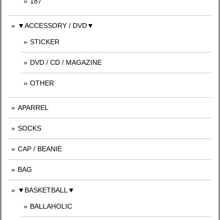
187
▼ACCESSORY / DVD▼
STICKER
DVD / CD / MAGAZINE
OTHER
APARREL
SOCKS
CAP / BEANIE
BAG
▼BASKETBALL▼
BALLAHOLIC