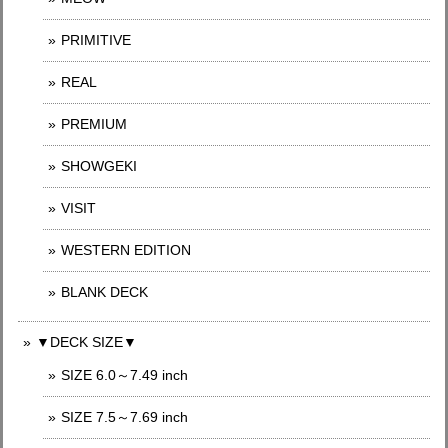
PRIMITIVE
REAL
PREMIUM
SHOWGEKI
VISIT
WESTERN EDITION
BLANK DECK
▼DECK SIZE▼
SIZE 6.0～7.49 inch
SIZE 7.5～7.69 inch