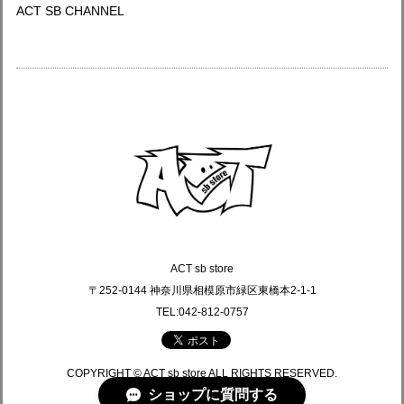
ACT SB CHANNEL
ACT sb store
〒252-0144 神奈川県相模原市緑区東橋本2-1-1
TEL:042-812-0757
COPYRIGHT © ACT sb store ALL RIGHTS RESERVED.
ショップに質問する