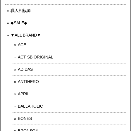
職人相模原
◆SALE◆
▼ALL BRAND▼
ACE
ACT SB ORIGINAL
ADIDAS
ANTIHERO
APRIL
BALLAHOLIC
BONES
BRONSON