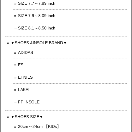
SIZE 7.7～7.89 inch
SIZE 7.9～8.09 inch
SIZE 8.1～8.50 inch
▼SHOES &INSOLE BRAND▼
ADIDAS
ES
ETNIES
LAKAI
FP INSOLE
▼SHOES SIZE▼
20cm～24cm 【KIDs】