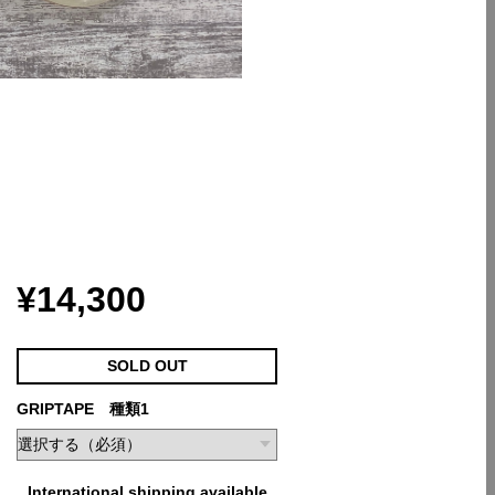
¥14,300
SOLD OUT
GRIPTAPE 種類1
International shipping available