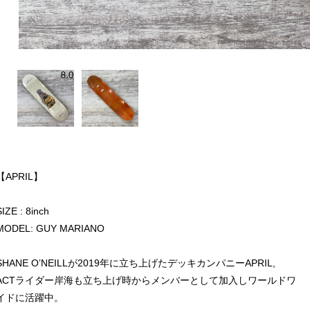
【APRIL】
SIZE : 8inch
MODEL: GUY MARIANO
SHANE O’NEILLが2019年に立ち上げたデッキカンパニーAPRIL,
ACTライダー岸海も立ち上げ時からメンバーとして加入しワールドワ
イドに活躍中。