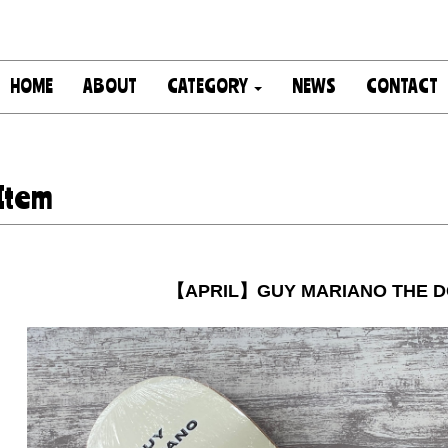
HOME
ABOUT
CATEGORY
NEWS
CONTACT
Item
【APRIL】GUY MARIANO THE DO