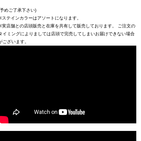
(予めご了承下さい)
※ステインカラーはアソートになります。
※実店舗との店頭販売と在庫を共有して販売しております。 ご注文の
タイミングによりましては店頭で完売してしまいお届けできない場合
がございます。