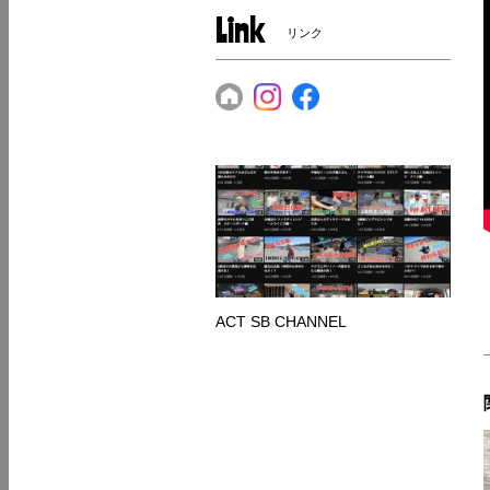
Link
リンク
ACT SB CHANNEL