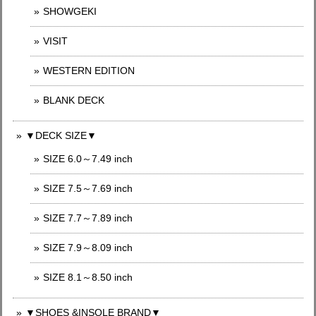
SHOWGEKI
VISIT
WESTERN EDITION
BLANK DECK
▼DECK SIZE▼
SIZE 6.0～7.49 inch
SIZE 7.5～7.69 inch
SIZE 7.7～7.89 inch
SIZE 7.9～8.09 inch
SIZE 8.1～8.50 inch
▼SHOES &INSOLE BRAND▼