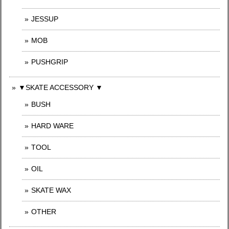
JESSUP
MOB
PUSHGRIP
▼SKATE ACCESSORY ▼
BUSH
HARD WARE
TOOL
OIL
SKATE WAX
OTHER