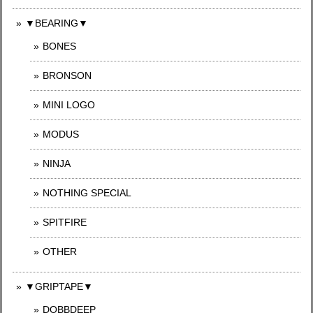
▼BEARING▼
BONES
BRONSON
MINI LOGO
MODUS
NINJA
NOTHING SPECIAL
SPITFIRE
OTHER
▼GRIPTAPE▼
DOBBDEEP