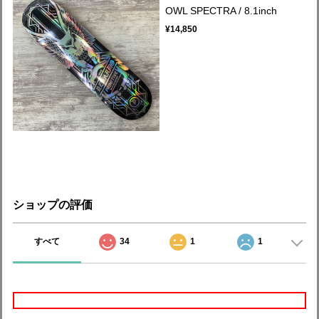
OWL SPECTRA / 8.1inch
¥14,850
ショップの評価
すべて
34
1
1