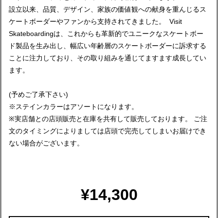
設立以来、品質、デザイン、家族の価値観への献身を重んじるス
ケートボーダーやファンから支持されてきました。 Visit
Skateboardingは、これからも革新的でユニークなスケートボー
ド製品を生み出し、幅広い年齢層のスケートボーダーに訴求する
ことに注力しており、その取り組みを通じてますます成長してい
ます。
(予めご了承下さい)
※ステインカラーはアソートになります。
※実店舗との店頭販売と在庫を共有して販売しております。 ご注
文のタイミングによりましては店頭で完売してしまいお届けでき
ない場合がございます。
¥14,300