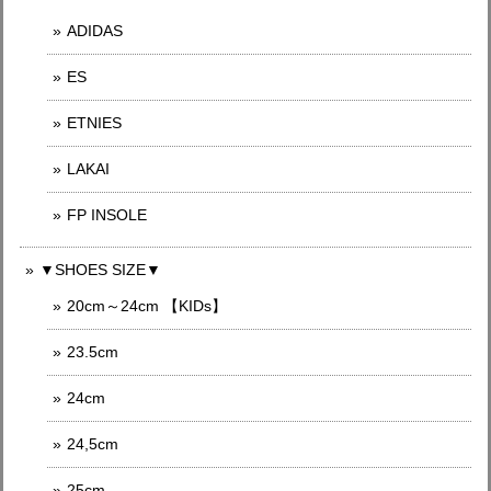
ADIDAS
ES
ETNIES
LAKAI
FP INSOLE
▼SHOES SIZE▼
20cm～24cm 【KIDs】
23.5cm
24cm
24,5cm
25cm