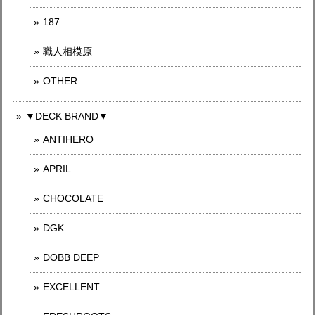
187
職人相模原
OTHER
▼DECK BRAND▼
ANTIHERO
APRIL
CHOCOLATE
DGK
DOBB DEEP
EXCELLENT