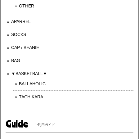
OTHER
APARREL
SOCKS
CAP / BEANIE
BAG
▼BASKETBALL▼
BALLAHOLIC
TACHIKARA
Guide
ご利用ガイド