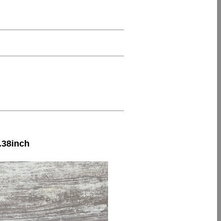
38inch