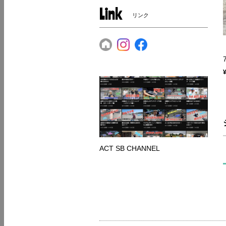
Link
リンク
ACT SB CHANNEL