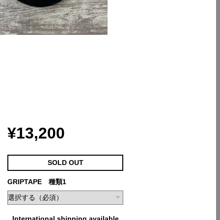
¥13,200
SOLD OUT
GRIPTAPE 種類1
International shipping available