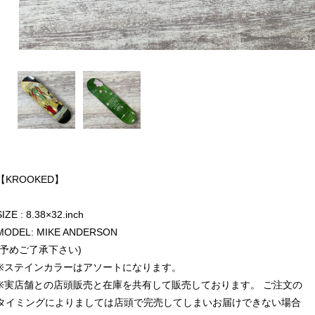
【KROOKED】
SIZE : 8.38×32.inch
MODEL: MIKE ANDERSON
(予めご了承下さい)
※ステインカラーはアソートになります。
※実店舗との店頭販売と在庫を共有して販売しております。 ご注文の
タイミングによりましては店頭で完売してしまいお届けできない場合