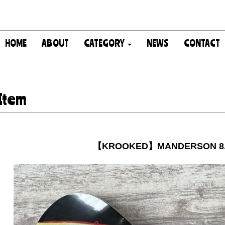
HOME
ABOUT
CATEGORY
NEWS
CONTACT
Item
【KROOKED】MANDERSON 8.