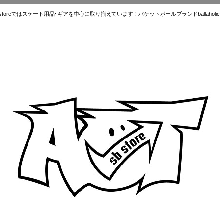
ではスケート用品･ギアを中心に取り揃えています！バケットボールブランドballaholic.