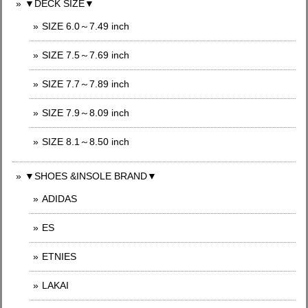
▼DECK SIZE▼
SIZE 6.0～7.49 inch
SIZE 7.5～7.69 inch
SIZE 7.7～7.89 inch
SIZE 7.9～8.09 inch
SIZE 8.1～8.50 inch
▼SHOES &INSOLE BRAND▼
ADIDAS
ES
ETNIES
LAKAI