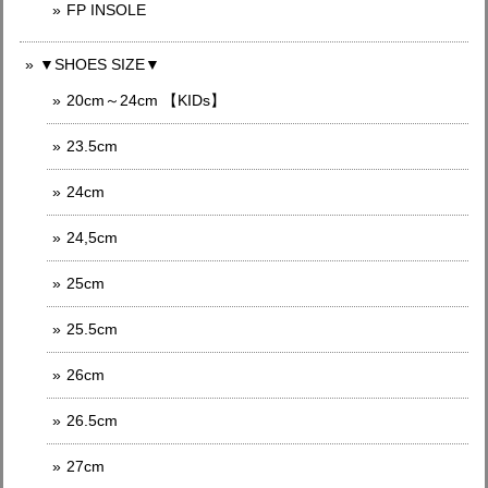
FP INSOLE
▼SHOES SIZE▼
20cm～24cm 【KIDs】
23.5cm
24cm
24,5cm
25cm
25.5cm
26cm
26.5cm
27cm