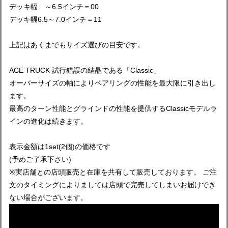
デッキ幅 ～6.5インチ＝00
デッキ幅6.5～7.0インチ＝11
上記はあくまでもサイズ選びの目安です。
ACE TRUCK 試行錯誤の結晶である「Classic」
オーバーサイズの軸によりベアリングの性能を最大限に引き出し
ます。
最高のターン性能とグラインドの性能を提供するClassicモデルラ
インの進化は続きます。
表示金額は1set(2個)の価格です
(予めご了承下さい)
※実店舗との店頭販売と在庫を共有して販売しております。 ご注
文のタイミングによりましては店頭で完売してしまいお届けでき
ない場合がございます。