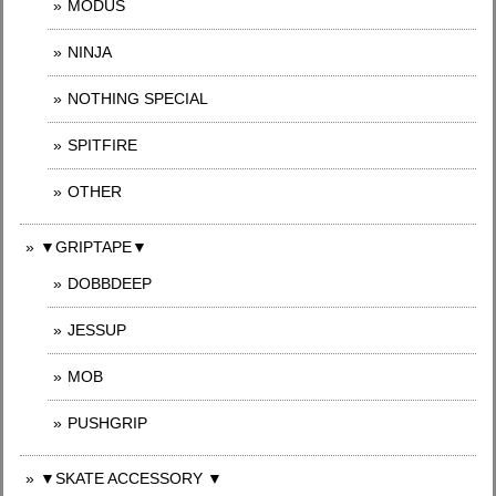
MODUS
NINJA
NOTHING SPECIAL
SPITFIRE
OTHER
▼GRIPTAPE▼
DOBBDEEP
JESSUP
MOB
PUSHGRIP
▼SKATE ACCESSORY ▼