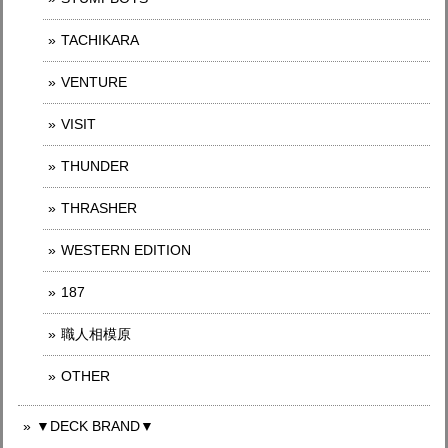
TACHIKARA
VENTURE
VISIT
THUNDER
THRASHER
WESTERN EDITION
187
職人相模原
OTHER
▼DECK BRAND▼