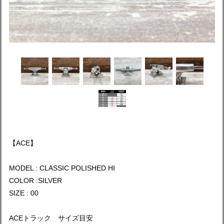
【ACE】
MODEL : CLASSIC POLISHED HI
COLOR :SILVER
SIZE : 00
ACEトラック サイズ目安