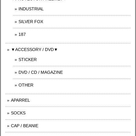
INDUSTRIAL
SILVER FOX
187
▼ACCESSORY / DVD▼
STICKER
DVD / CD / MAGAZINE
OTHER
APARREL
SOCKS
CAP / BEANIE