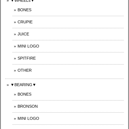
▼WHEELs▼
BONES
CRUPIE
JUICE
MINI LOGO
SPITFIRE
OTHER
▼BEARING▼
BONES
BRONSON
MINI LOGO