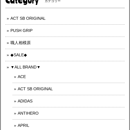
カテゴリー
ACT SB ORIGINAL
PUSH GRIP
職人相模原
◆SALE◆
▼ALL BRAND▼
ACE
ACT SB ORIGINAL
ADIDAS
ANTIHERO
APRIL