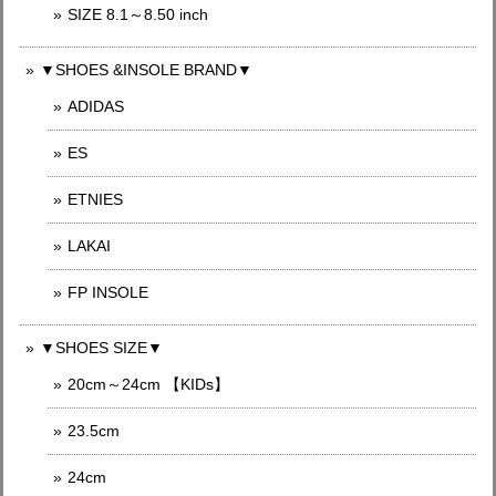
SIZE 8.1～8.50 inch
▼SHOES &INSOLE BRAND▼
ADIDAS
ES
ETNIES
LAKAI
FP INSOLE
▼SHOES SIZE▼
20cm～24cm 【KIDs】
23.5cm
24cm