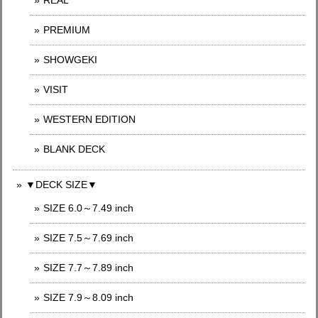
REAL
PREMIUM
SHOWGEKI
VISIT
WESTERN EDITION
BLANK DECK
▼DECK SIZE▼
SIZE 6.0～7.49 inch
SIZE 7.5～7.69 inch
SIZE 7.7～7.89 inch
SIZE 7.9～8.09 inch