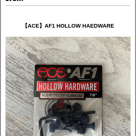
【ACE】AF1 HOLLOW HAEDWARE