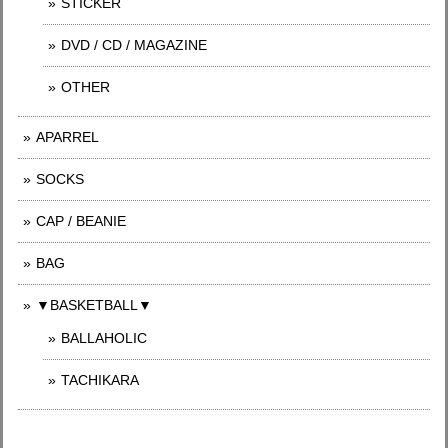
STICKER
DVD / CD / MAGAZINE
OTHER
APARREL
SOCKS
CAP / BEANIE
BAG
▼BASKETBALL▼
BALLAHOLIC
TACHIKARA