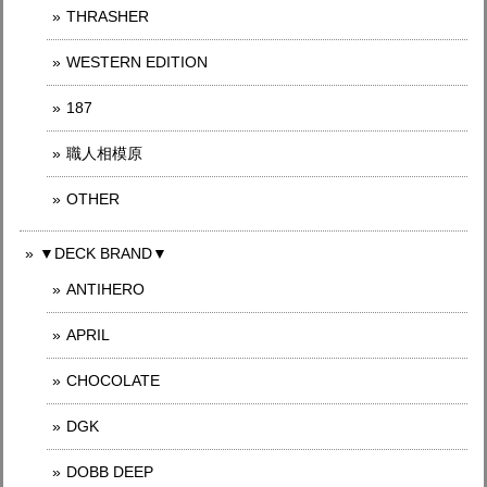
THRASHER
WESTERN EDITION
187
職人相模原
OTHER
▼DECK BRAND▼
ANTIHERO
APRIL
CHOCOLATE
DGK
DOBB DEEP