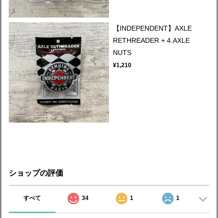
【INDEPENDENT】AXLE
RETHREADER + 4.AXLE
NUTS
¥1,210
ショップの評価
すべて
34
1
1