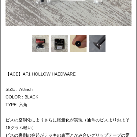
【ACE】AF1 HOLLOW HAEDWARE
SIZE : 7/8inch
COLOR : BLACK
TYPE: 六角
ビスの空洞化によりさらに軽量化が実現（通常のビスよりおよそ
18グラム軽い）
ビスの裏側の突起がデッキの表面とかみ合いグリップテープの歪