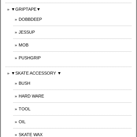
▼GRIPTAPE▼
DOBBDEEP
JESSUP
MOB
PUSHGRIP
▼SKATE ACCESSORY ▼
BUSH
HARD WARE
TOOL
OIL
SKATE WAX