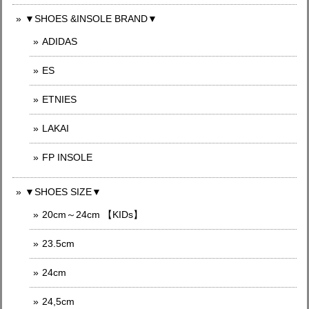
▼SHOES &INSOLE BRAND▼
ADIDAS
ES
ETNIES
LAKAI
FP INSOLE
▼SHOES SIZE▼
20cm～24cm 【KIDs】
23.5cm
24cm
24,5cm