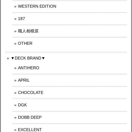
WESTERN EDITION
187
職人相模原
OTHER
▼DECK BRAND▼
ANTIHERO
APRIL
CHOCOLATE
DGK
DOBB DEEP
EXCELLENT