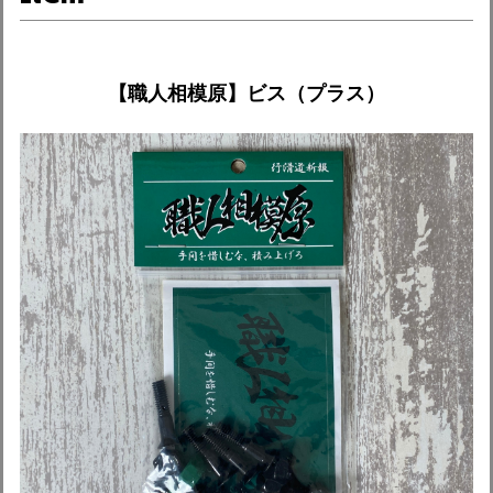
【職人相模原】ビス（プラス）