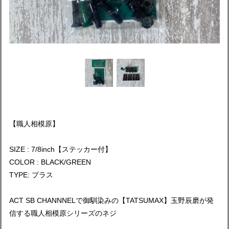
【職人相模原】
SIZE : 7/8inch【ステッカー付】
COLOR : BLACK/GREEN
TYPE: プラス
ACT SB CHANNNELで御馴染みの【TATSUMAX】玉野辰磨が発
信する職人相模原シリーズのネジ