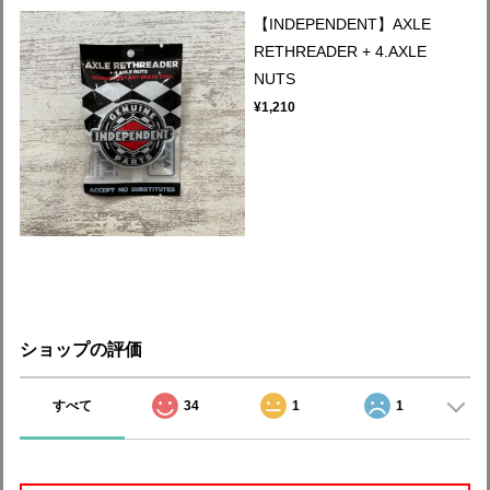
【INDEPENDENT】AXLE
RETHREADER + 4.AXLE
NUTS
¥1,210
ショップの評価
すべて
34
1
1