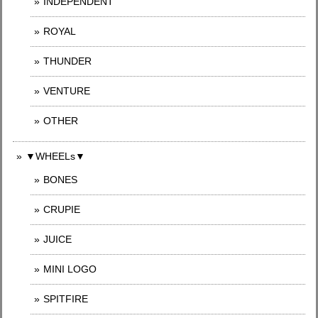
INDEPENDENT
ROYAL
THUNDER
VENTURE
OTHER
▼WHEELs▼
BONES
CRUPIE
JUICE
MINI LOGO
SPITFIRE