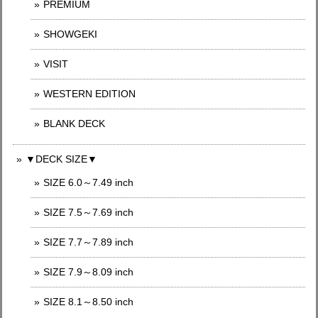
PREMIUM
SHOWGEKI
VISIT
WESTERN EDITION
BLANK DECK
▼DECK SIZE▼
SIZE 6.0～7.49 inch
SIZE 7.5～7.69 inch
SIZE 7.7～7.89 inch
SIZE 7.9～8.09 inch
SIZE 8.1～8.50 inch