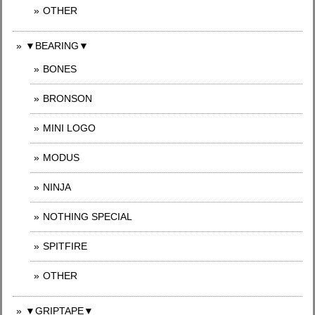
OTHER
▼BEARING▼
BONES
BRONSON
MINI LOGO
MODUS
NINJA
NOTHING SPECIAL
SPITFIRE
OTHER
▼GRIPTAPE▼