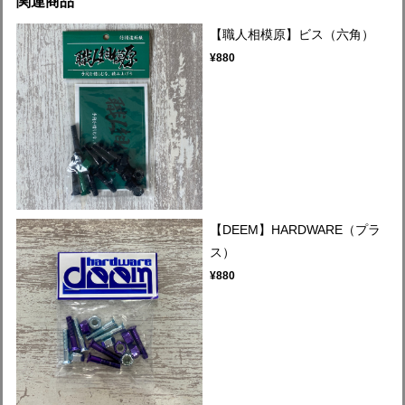
関連商品
【職人相模原】ビス（六角）
¥880
【DEEM】HARDWARE（プラ
ス）
¥880