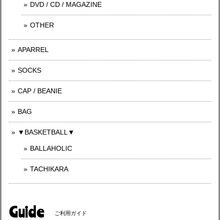
DVD / CD / MAGAZINE
OTHER
APARREL
SOCKS
CAP / BEANIE
BAG
▼BASKETBALL▼
BALLAHOLIC
TACHIKARA
Guide
ご利用ガイド