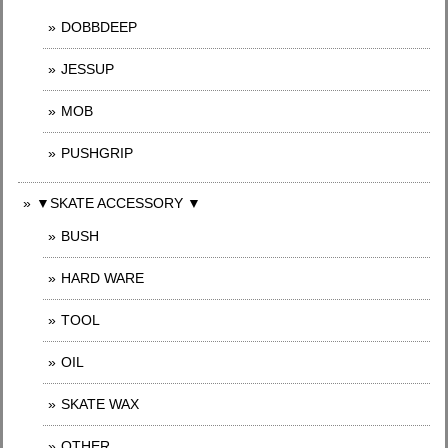
DOBBDEEP
JESSUP
MOB
PUSHGRIP
▼SKATE ACCESSORY ▼
BUSH
HARD WARE
TOOL
OIL
SKATE WAX
OTHER