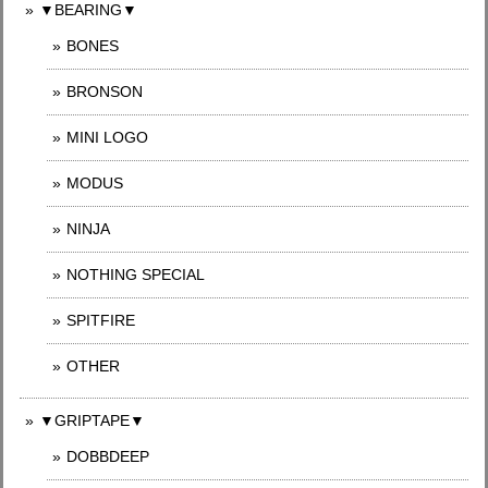
▼BEARING▼
BONES
BRONSON
MINI LOGO
MODUS
NINJA
NOTHING SPECIAL
SPITFIRE
OTHER
▼GRIPTAPE▼
DOBBDEEP