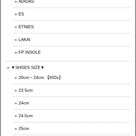
ADIDAS
ES
ETNIES
LAKAI
FP INSOLE
▼SHOES SIZE▼
20cm～24cm 【KIDs】
23.5cm
24cm
24,5cm
25cm