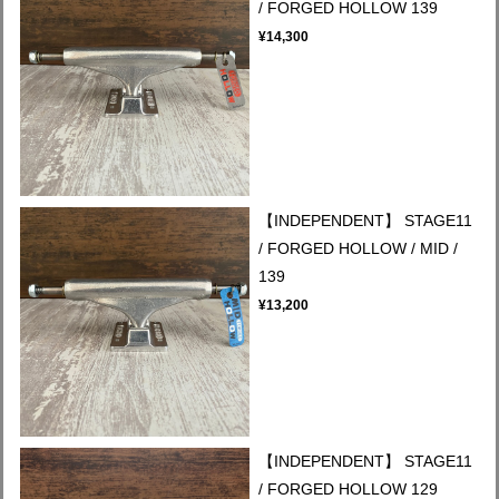
/ FORGED HOLLOW 139
¥14,300
【INDEPENDENT】 STAGE11
/ FORGED HOLLOW / MID /
139
¥13,200
【INDEPENDENT】 STAGE11
/ FORGED HOLLOW 129