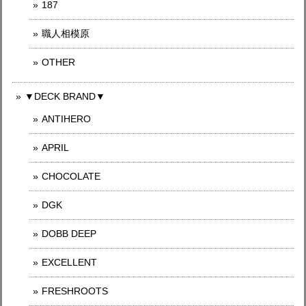
187
職人相模原
OTHER
▼DECK BRAND▼
ANTIHERO
APRIL
CHOCOLATE
DGK
DOBB DEEP
EXCELLENT
FRESHROOTS