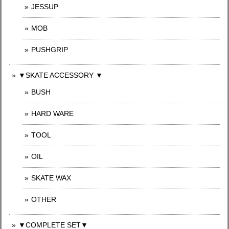
JESSUP
MOB
PUSHGRIP
▼SKATE ACCESSORY ▼
BUSH
HARD WARE
TOOL
OIL
SKATE WAX
OTHER
▼COMPLETE SET▼