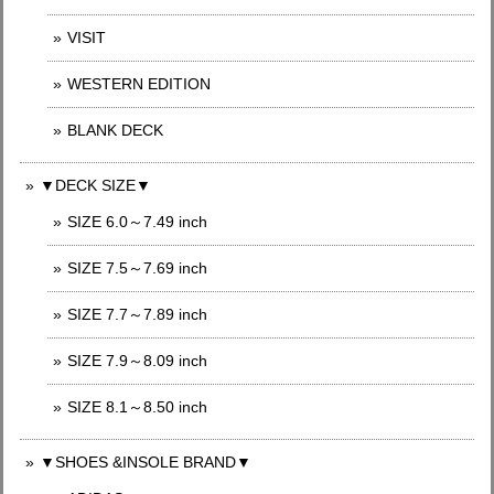
VISIT
WESTERN EDITION
BLANK DECK
▼DECK SIZE▼
SIZE 6.0～7.49 inch
SIZE 7.5～7.69 inch
SIZE 7.7～7.89 inch
SIZE 7.9～8.09 inch
SIZE 8.1～8.50 inch
▼SHOES &INSOLE BRAND▼