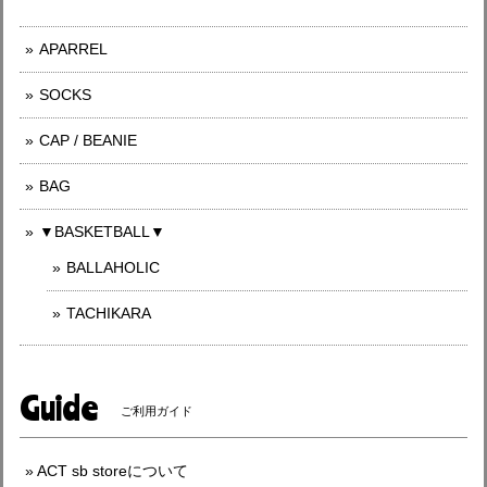
APARREL
SOCKS
CAP / BEANIE
BAG
▼BASKETBALL▼
BALLAHOLIC
TACHIKARA
Guide
ご利用ガイド
ACT sb storeについて