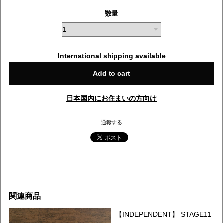
数量
International shipping available
Add to cart
日本国内にお住まいの方向け
通報する
関連商品
【INDEPENDENT】 STAGE11