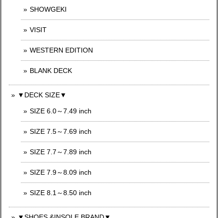
SHOWGEKI
VISIT
WESTERN EDITION
BLANK DECK
▼DECK SIZE▼
SIZE 6.0～7.49 inch
SIZE 7.5～7.69 inch
SIZE 7.7～7.89 inch
SIZE 7.9～8.09 inch
SIZE 8.1～8.50 inch
▼SHOES &INSOLE BRAND▼