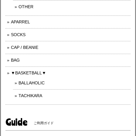
OTHER
APARREL
SOCKS
CAP / BEANIE
BAG
▼BASKETBALL▼
BALLAHOLIC
TACHIKARA
Guide
ご利用ガイド