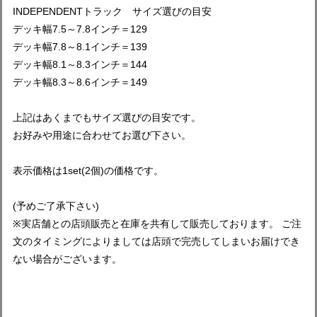
INDEPENDENTトラック サイズ選びの目安
デッキ幅7.5～7.8インチ＝129
デッキ幅7.8～8.1インチ＝139
デッキ幅8.1～8.3インチ＝144
デッキ幅8.3～8.6インチ＝149
上記はあくまでもサイズ選びの目安です。
お好みや用途に合わせてお選び下さい。
表示価格は1set(2個)の価格です。
(予めご了承下さい)
※実店舗との店頭販売と在庫を共有して販売しております。 ご注
文のタイミングによりましては店頭で完売してしまいお届けでき
ない場合がございます。