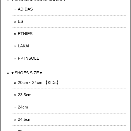
ADIDAS
ES
ETNIES
LAKAI
FP INSOLE
▼SHOES SIZE▼
20cm～24cm 【KIDs】
23.5cm
24cm
24,5cm