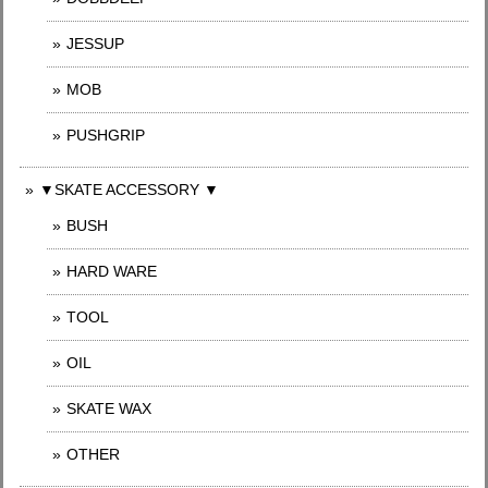
JESSUP
MOB
PUSHGRIP
▼SKATE ACCESSORY ▼
BUSH
HARD WARE
TOOL
OIL
SKATE WAX
OTHER