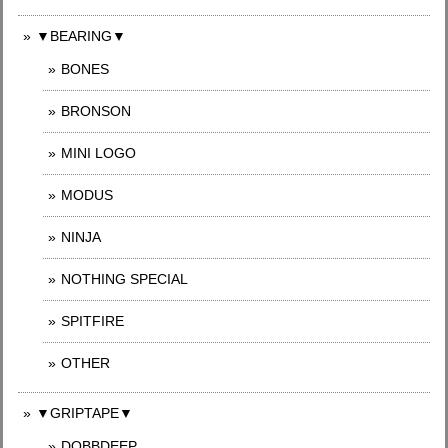
▼BEARING▼
BONES
BRONSON
MINI LOGO
MODUS
NINJA
NOTHING SPECIAL
SPITFIRE
OTHER
▼GRIPTAPE▼
DOBBDEEP