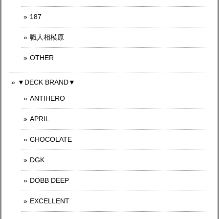
187
職人相模原
OTHER
▼DECK BRAND▼
ANTIHERO
APRIL
CHOCOLATE
DGK
DOBB DEEP
EXCELLENT