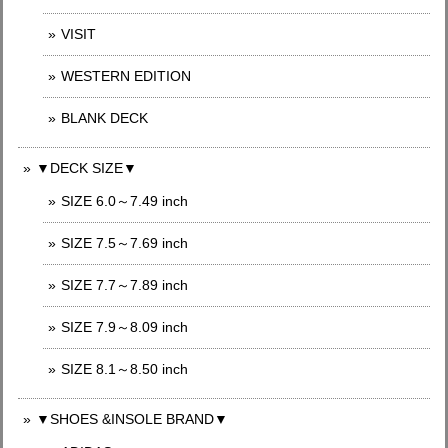
VISIT
WESTERN EDITION
BLANK DECK
▼DECK SIZE▼
SIZE 6.0～7.49 inch
SIZE 7.5～7.69 inch
SIZE 7.7～7.89 inch
SIZE 7.9～8.09 inch
SIZE 8.1～8.50 inch
▼SHOES &INSOLE BRAND▼