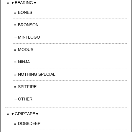
▼BEARING▼
BONES
BRONSON
MINI LOGO
MODUS
NINJA
NOTHING SPECIAL
SPITFIRE
OTHER
▼GRIPTAPE▼
DOBBDEEP