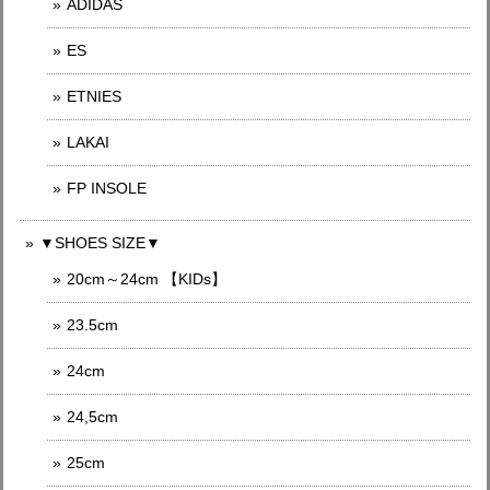
ADIDAS
ES
ETNIES
LAKAI
FP INSOLE
▼SHOES SIZE▼
20cm～24cm 【KIDs】
23.5cm
24cm
24,5cm
25cm