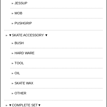
JESSUP
MOB
PUSHGRIP
▼SKATE ACCESSORY ▼
BUSH
HARD WARE
TOOL
OIL
SKATE WAX
OTHER
▼COMPLETE SET▼