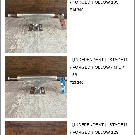
/ FORGED HOLLOW 139
¥14,300
【INDEPENDENT】 STAGE11
/ FORGED HOLLOW / MID /
139
¥13,200
【INDEPENDENT】 STAGE11
/ FORGED HOLLOW 129