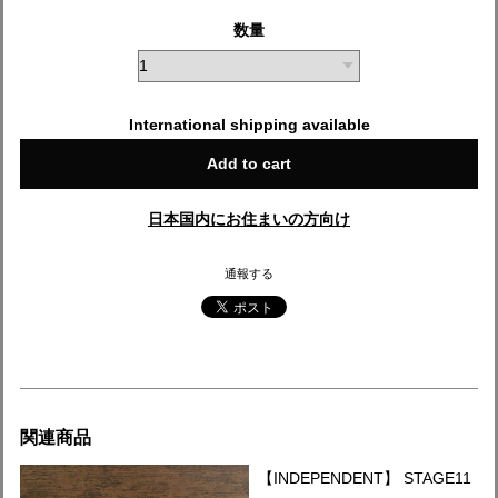
数量
International shipping available
Add to cart
日本国内にお住まいの方向け
通報する
関連商品
【INDEPENDENT】 STAGE11