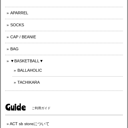
APARREL
SOCKS
CAP / BEANIE
BAG
▼BASKETBALL▼
BALLAHOLIC
TACHIKARA
Guide
ご利用ガイド
ACT sb storeについて