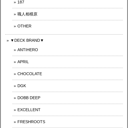
187
職人相模原
OTHER
▼DECK BRAND▼
ANTIHERO
APRIL
CHOCOLATE
DGK
DOBB DEEP
EXCELLENT
FRESHROOTS