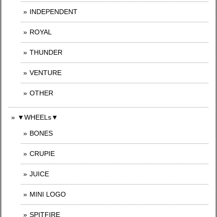
INDEPENDENT
ROYAL
THUNDER
VENTURE
OTHER
▼WHEELs▼
BONES
CRUPIE
JUICE
MINI LOGO
SPITFIRE