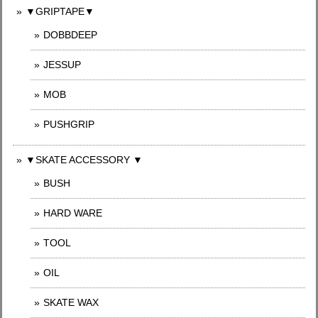
▼GRIPTAPE▼
DOBBDEEP
JESSUP
MOB
PUSHGRIP
▼SKATE ACCESSORY ▼
BUSH
HARD WARE
TOOL
OIL
SKATE WAX