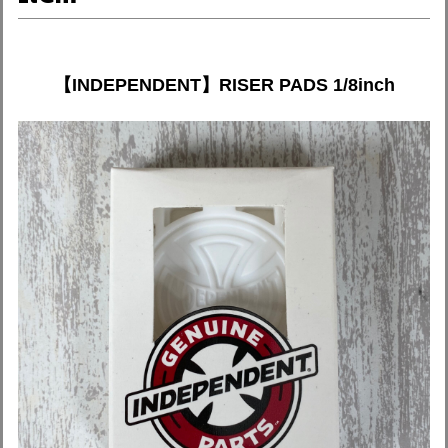
【INDEPENDENT】RISER PADS 1/8inch