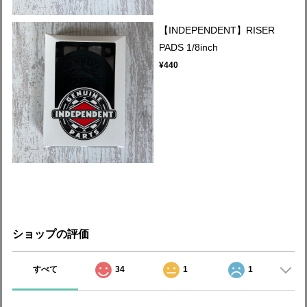
【INDEPENDENT】RISER
PADS 1/8inch
¥440
ショップの評価
すべて
34
1
1