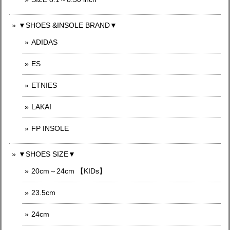
▼SHOES &INSOLE BRAND▼
ADIDAS
ES
ETNIES
LAKAI
FP INSOLE
▼SHOES SIZE▼
20cm～24cm 【KIDs】
23.5cm
24cm