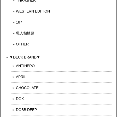
THRASHER
WESTERN EDITION
187
職人相模原
OTHER
▼DECK BRAND▼
ANTIHERO
APRIL
CHOCOLATE
DGK
DOBB DEEP