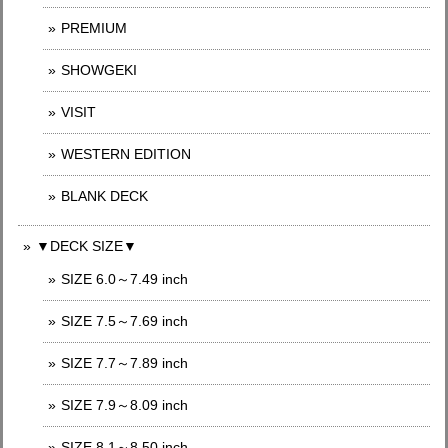
PREMIUM
SHOWGEKI
VISIT
WESTERN EDITION
BLANK DECK
▼DECK SIZE▼
SIZE 6.0～7.49 inch
SIZE 7.5～7.69 inch
SIZE 7.7～7.89 inch
SIZE 7.9～8.09 inch
SIZE 8.1～8.50 inch