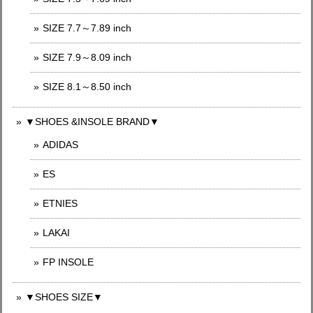
SIZE 7.7～7.89 inch
SIZE 7.9～8.09 inch
SIZE 8.1～8.50 inch
▼SHOES &INSOLE BRAND▼
ADIDAS
ES
ETNIES
LAKAI
FP INSOLE
▼SHOES SIZE▼