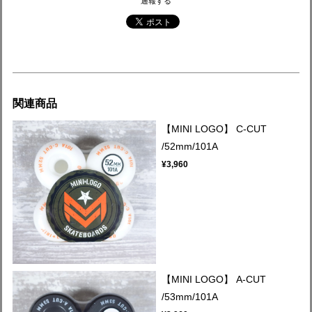
通報する
関連商品
【MINI LOGO】 C-CUT
/52mm/101A
¥3,960
【MINI LOGO】 A-CUT
/53mm/101A