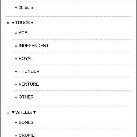
28.5cm
▼TRUCK▼
ACE
INDEPENDENT
ROYAL
THUNDER
VENTURE
OTHER
▼WHEELs▼
BONES
CRUPIE