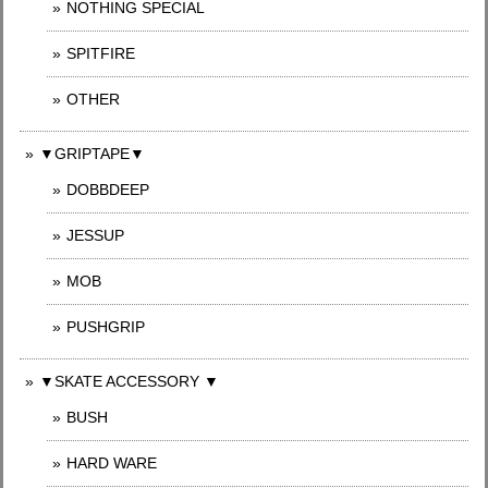
NOTHING SPECIAL
SPITFIRE
OTHER
▼GRIPTAPE▼
DOBBDEEP
JESSUP
MOB
PUSHGRIP
▼SKATE ACCESSORY ▼
BUSH
HARD WARE