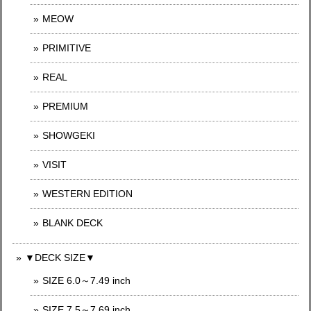
MEOW
PRIMITIVE
REAL
PREMIUM
SHOWGEKI
VISIT
WESTERN EDITION
BLANK DECK
▼DECK SIZE▼
SIZE 6.0～7.49 inch
SIZE 7.5～7.69 inch