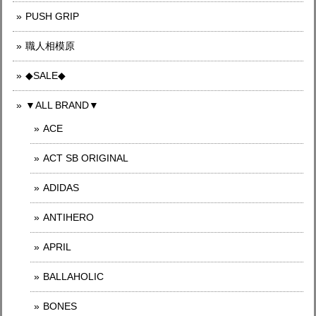
PUSH GRIP
職人相模原
◆SALE◆
▼ALL BRAND▼
ACE
ACT SB ORIGINAL
ADIDAS
ANTIHERO
APRIL
BALLAHOLIC
BONES