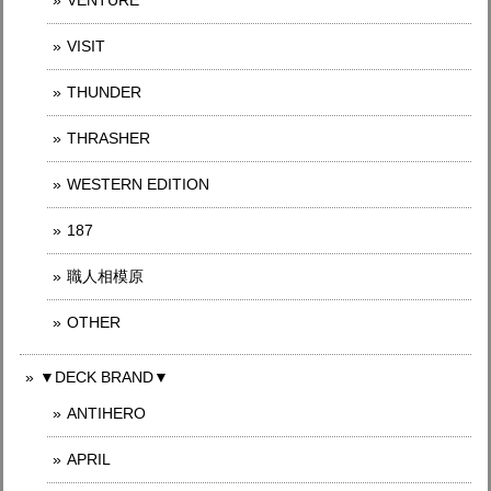
VENTURE
VISIT
THUNDER
THRASHER
WESTERN EDITION
187
職人相模原
OTHER
▼DECK BRAND▼
ANTIHERO
APRIL