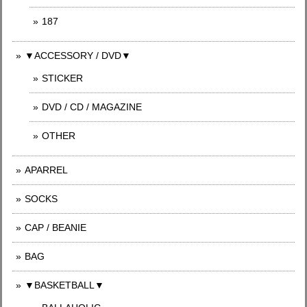
187
▼ACCESSORY / DVD▼
STICKER
DVD / CD / MAGAZINE
OTHER
APARREL
SOCKS
CAP / BEANIE
BAG
▼BASKETBALL▼