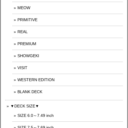
MEOW
PRIMITIVE
REAL
PREMIUM
SHOWGEKI
VISIT
WESTERN EDITION
BLANK DECK
▼DECK SIZE▼
SIZE 6.0～7.49 inch
SIZE 7.5～7.69 inch