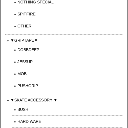
NOTHING SPECIAL
SPITFIRE
OTHER
▼GRIPTAPE▼
DOBBDEEP
JESSUP
MOB
PUSHGRIP
▼SKATE ACCESSORY ▼
BUSH
HARD WARE