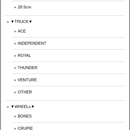
28.5cm
▼TRUCK▼
ACE
INDEPENDENT
ROYAL
THUNDER
VENTURE
OTHER
▼WHEELs▼
BONES
CRUPIE