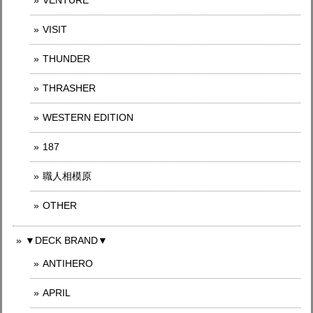
VENTURE
VISIT
THUNDER
THRASHER
WESTERN EDITION
187
職人相模原
OTHER
▼DECK BRAND▼
ANTIHERO
APRIL