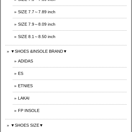
SIZE 7.7～7.89 inch
SIZE 7.9～8.09 inch
SIZE 8.1～8.50 inch
▼SHOES &INSOLE BRAND▼
ADIDAS
ES
ETNIES
LAKAI
FP INSOLE
▼SHOES SIZE▼