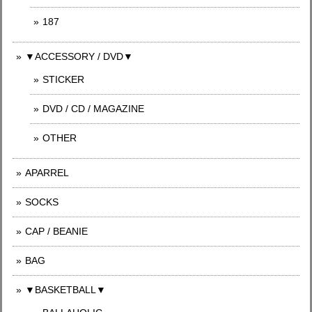
187
▼ACCESSORY / DVD▼
STICKER
DVD / CD / MAGAZINE
OTHER
APARREL
SOCKS
CAP / BEANIE
BAG
▼BASKETBALL▼