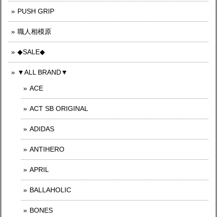
PUSH GRIP
職人相模原
◆SALE◆
▼ALL BRAND▼
ACE
ACT SB ORIGINAL
ADIDAS
ANTIHERO
APRIL
BALLAHOLIC
BONES